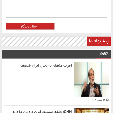
ارسال دیدگاه
پیشنهاد ما
گزارش
اعراب منطقه به دنبال ایران ضعیف
۱۴ بهمن ۱۴۰۴
CNN: طبقه متوسط ایران درد نان دارد نه