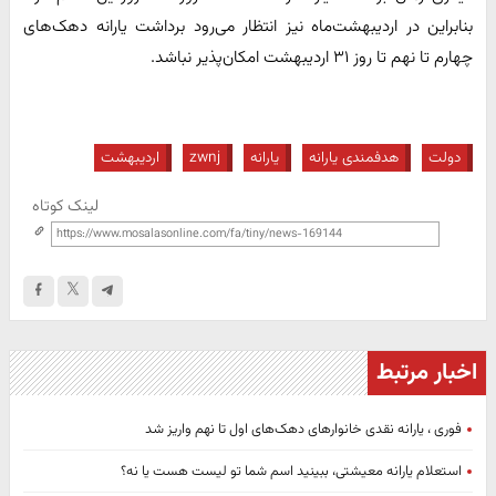
بنابراین در اردیبهشت‌ماه نیز انتظار می‌رود برداشت یارانه دهک‌های
چهارم تا نهم تا روز ۳۱ اردیبهشت امکان‌پذیر نباشد.
دولت
هدفمندی یارانه
یارانه
zwnj
اردیبهشت
لینک کوتاه
اخبار مرتبط
فوری ، یارانه نقدی خانوارهای دهک‌های اول تا نهم واریز شد
استعلام یارانه معیشتی، ببینید اسم شما تو لیست هست یا نه؟