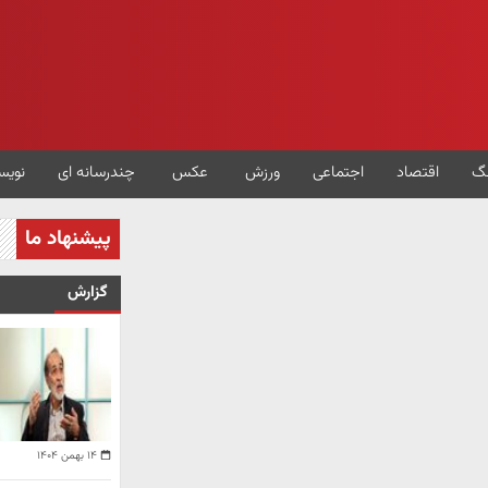
گ
اقتصاد
اجتماعی
ورزش
عکس
چندرسانه ای
نویس
پیشنهاد ما
گزارش
۱۴ بهمن ۱۴۰۴