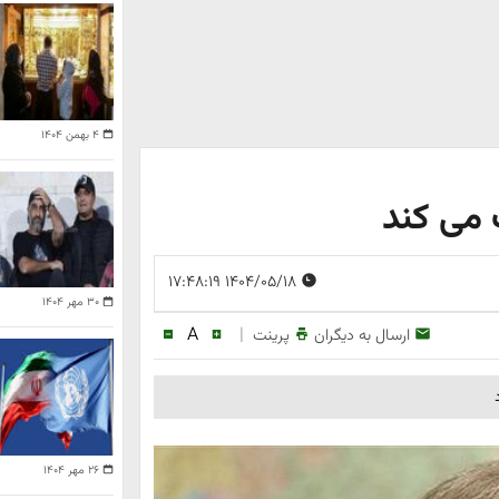
۴ بهمن ۱۴۰۴
 می کند
۱۴۰۴/۰۵/۱۸ ۱۷:۴۸:۱۹
۳۰ مهر ۱۴۰۴
A
|
ارسال به دیگران
پرینت
۲۶ مهر ۱۴۰۴