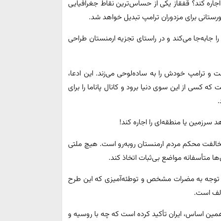
اره کند؟ قفقاز یکی از حساس‌ترین نقاط جغرافیایی
گورستانی برای مزدوران ترامپ تبدیل خواهد شد.
ا جابه‌جا می‌کند و در راستای تجزیه ارمنستان طراحی
و ترامپ خودش را به ساده‌لوحی می‌زند. این ادعا،
ه کسی از این سوی دنیا برود و کانال پاناما را برای
.
سرزمین یا منطقه‌ای را اجاره کند!
ا مخالفت محکم مردم ارمنستان روبه‌رو است. هیچ ملتی
ا متأسفانه مواضع بی‌ثبات اتخاذ کند.
ا توجه به مضرات مشخص و توطئه‌آمیزی که این طرح
الف است.
 همین اساس، ایران تأکید کرده است که چه با روسیه و