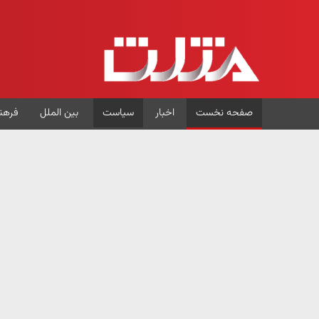
صفحه نخست
اخبار
سیاست
بین الملل
فرهن