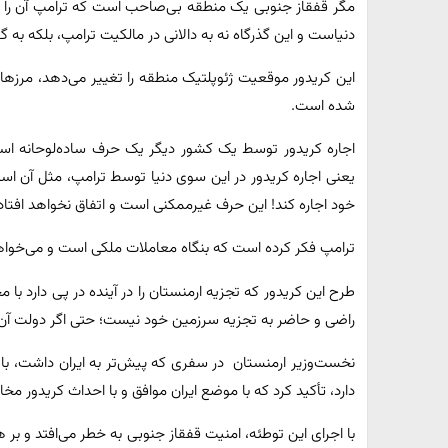
مگر قفقاز جنوبی یک منطقه بی‌صاحب است که ترامپ آن را اج
دنیاست و این گذرگاه نه به دالانی در مالکیت ترامپ، بلکه به 
این کریدور موقعیت ژئوپلتیک منطقه را تغییر می‌دهد، مرزها ر
شده است.
اجاره کریدور توسط یک کشور دیگر یک حرف ساده‌لوحانه است 
یعنی اجاره کریدور در این سوی دنیا توسط ترامپ، مثل آن است ک
خود اجاره کند! این حرف غیرممکنی است و اتفاق نخواهد افتاد
ترامپ فکر کرده است که بنگاه معاملات ملکی است و می‌خواهد 
طرح این کریدور که تجزیه ارمنستان را در آینده در پی دارد ب
راضی و حاضر به تجزیه سرزمین خود نیست؛ حتی اگر دولت آن‌ه
نخست‌وزیر ارمنستان در سفری که پیش‌تر به ایران داشت، ب
دارد، تأکید کرد که با موضع ایران موافق و با احداث کریدور مخ
با اجرای این توطئه، امنیت قفقاز جنوبی به خطر می‌افتد و بر