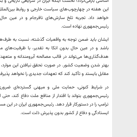
اساسی بازمی‌گردد؛ نخست اینکه ایران در شرایطی تاریخی و بسی
این هفته در چهارچوب‌های سیاست خارجی و روابط بین‌المللی
خواهد داد. تجربه تلخ سازش‌های نافرجام و در عین حال 
رئیس‌جمهوری نهاده است.
ایشان باید ضمن توجه به واقعیات گذشته، نسبت به طرف‌های
باشد و در عین حال بدون اتکا به تقدیر، با ظرفیت‌های م
هدف‌گذاری‌ها می‌تواند در قالب مصالحه آبرومندانه و متعه
بهتر شدن وضعیت کشور. در صورت تحقق نیافتن این موارد، ایران
مقابل بایستد و تأکید کند که تعهدات جدیدی را نخواهد پذیر
در شرایط کنونی، حمایت ملی و میهنی گسترده‌ای ضرو
رئیس‌جمهوری بتواند با اقتدار از منافع ملت دفاع کند، حتی 
ترامپ را در دستورکار قرار دهد. رئیس‌جمهوری ایران در این مس
ایستادگی و دفاع از کشور بدون پذیرش ذلت است.