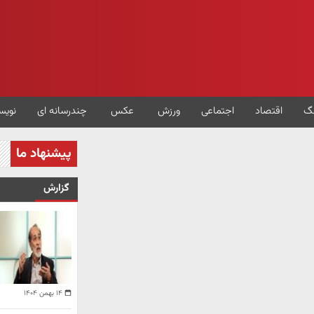
گ
اقتصاد
اجتماعی
ورزش
عکس
چندرسانه ای
نویس
پیشنهاد ما
گزارش
۱۴ بهمن ۱۴۰۴