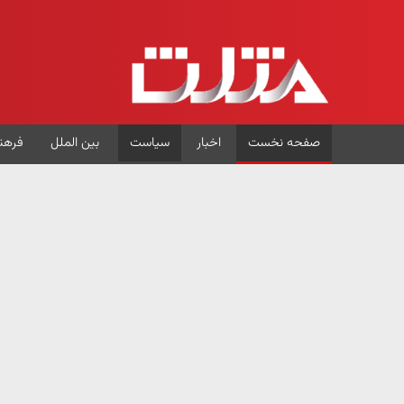
صفحه نخست
اخبار
سیاست
بین الملل
فرهن