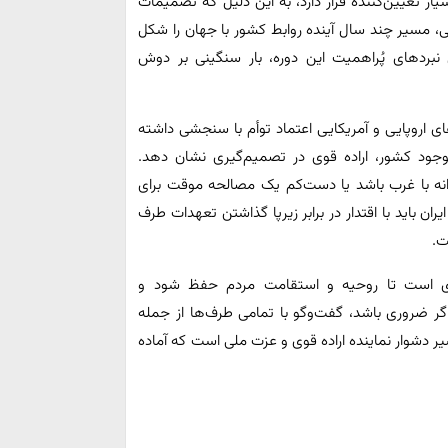
ار تعیین‌کننده قرار دارد، به این دلیل که تصمیمات
، مسیر چند سال آینده روابط کشور با جهان را شکل
نبردهای پُراهمیت این دوره، بار سنگینی بر دوش
 اروپایی و آمریکایی اعتماد توأم با سنجشی داشته
وجود کشور، اراده قوی در تصمیم‌گیری نشان دهد.
دانه با غرب باشد یا دست‌کم یک مصالحه موقت برای
 باید با اقتدار در برابر زیرپا گذاشتن تعهدات طرف
فت.
ری است تا روحیه و استقامت مردم حفظ شود و
اگر ضروری باشد، گفت‌وگو با تمامی طرف‌ها از جمله
یر دشوار نماینده اراده قوی و عزت ملی است که آماده