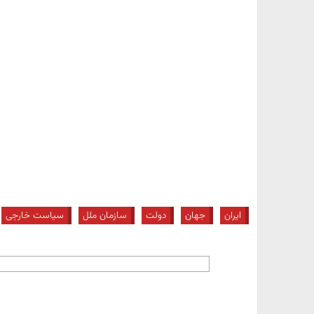
ایران
جهان
دولت
سازمان ملل
سیاست خارجی