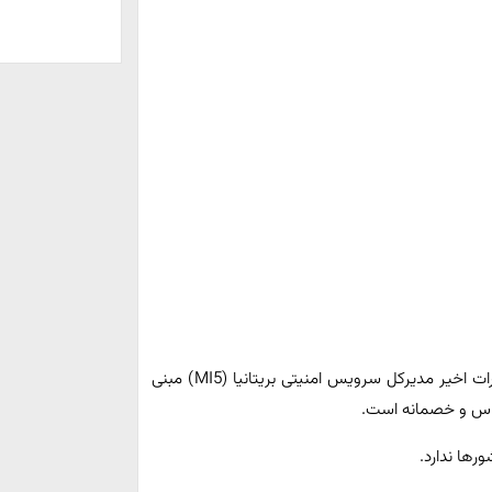
سفارت ایران در لندن: اظهارات اخیر مدیرکل سرویس امنیتی بریتانیا (MI5) مبنی
اساس و خصمانه است.
ورها ندارد.