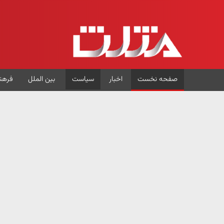
صفحه نخست
اخبار
سیاست
بین الملل
فرهن