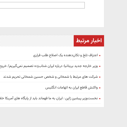
اخبار مرتبط
اعتراف تلخ و تکان‌دهنده یک اصلاح طلب فراری
وزیر خارجه جدید بریتانیا: درباره ایران شتاب‌زده تصمیم نمی‌گیریم/ خروج
شرکت های مرتبط با شمخانی و شخص حسین شمخانی تحریم شدند
واکنش قاطع ایران به اتهامات انگلیس
نخست‌وزیر پیشین ژاپن : ایران به ما فهماند باید از پایگاه های آمریکا 