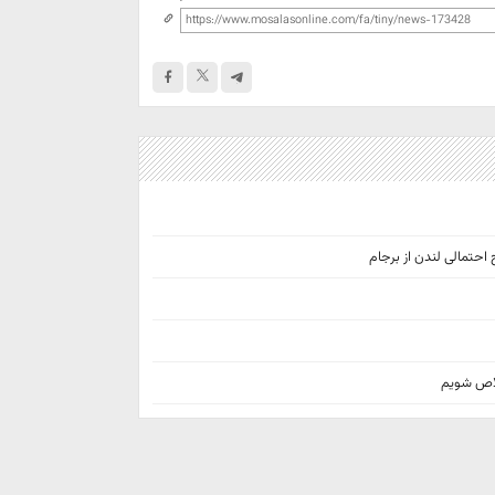
 احتمالی لندن از برجام
خلاص شویم