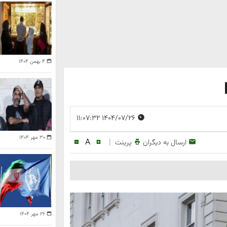
۴ بهمن ۱۴۰۴
۱۴۰۴/۰۷/۲۶ ۱۱:۰۷:۳۲
۳۰ مهر ۱۴۰۴
A
|
ارسال به دیگران
پرینت
۲۶ مهر ۱۴۰۴