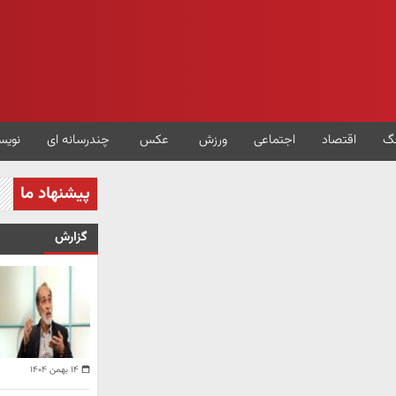
گ
اقتصاد
اجتماعی
ورزش
عکس
چندرسانه ای
نویس
پیشنهاد ما
گزارش
۱۴ بهمن ۱۴۰۴