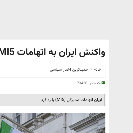
واکنش ایران به اتهامات MI5
خانه
جدیدترین اخبار سیاسی
کدخبر:
173428
ایران اتهامات مدیرکل (MI5) را رد کرد