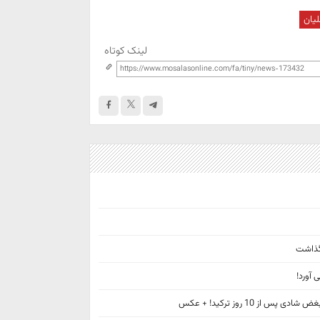
لیان
لینک کوتاه
 گذاشت