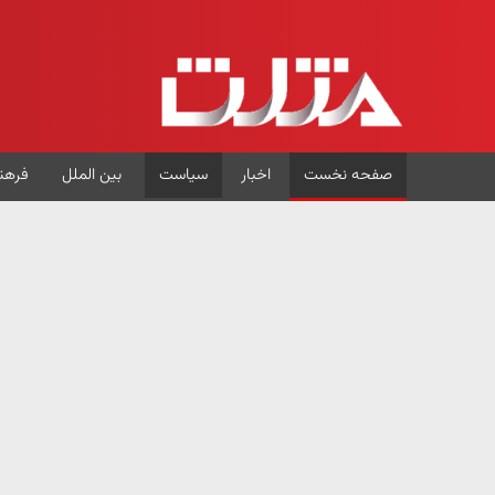
صفحه نخست
اخبار
سیاست
بین الملل
فرهن