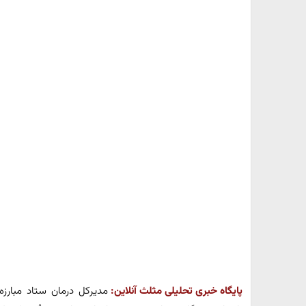
پایگاه خبری تحلیلی مثلث آنلاین:
مدیرکل درمان ستاد مبارز