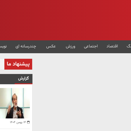
گ
اقتصاد
اجتماعی
ورزش
عکس
چندرسانه ای
نویس
پیشنهاد ما
گزارش
۱۴ بهمن ۱۴۰۴