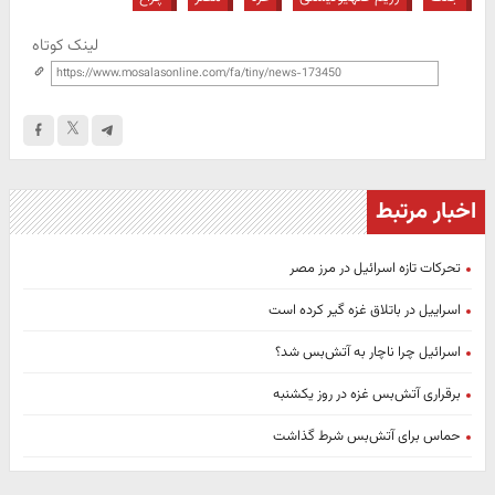
لینک کوتاه
اخبار مرتبط
تحرکات تازه اسرائیل در مرز مصر
اسراییل در باتلاق غزه گیر کرده است
اسرائیل چرا ناچار به آتش‌بس شد؟
برقراری آتش‌بس غزه در روز یکشنبه
حماس برای آتش‌بس شرط گذاشت