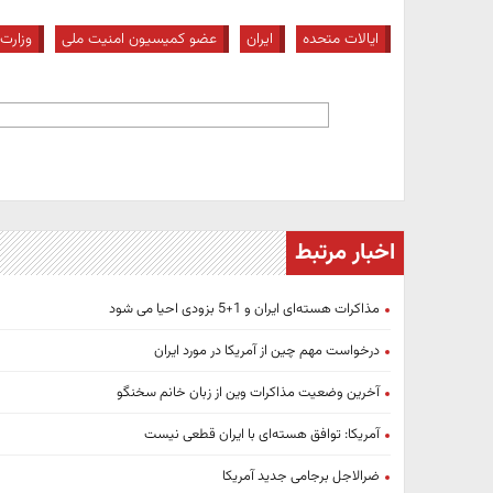
ایالات متحده
ایران
عضو کمیسیون امنیت ملی
وزارت
اخبار مرتبط
مذاکرات هسته‌ای ایران و 1+5 بزودی احیا می شود
درخواست مهم چین از آمریکا در مورد ایران
آخرین وضعیت مذاکرات وین از زبان خانم سخنگو
آمریکا: توافق هسته‌ای با ایران قطعی نیست
ضر‌الاجل برجامی جدید آمریکا