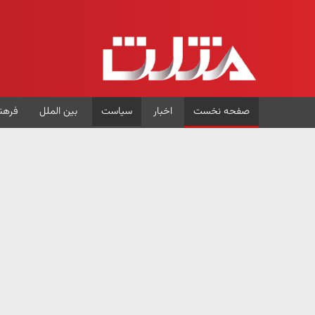
صفحه نخست
اخبار
سیاست
بین الملل
فرهن