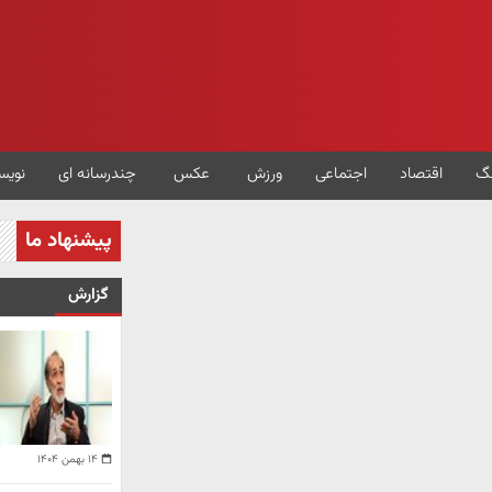
گ
اقتصاد
اجتماعی
ورزش
عکس
چندرسانه ای
نویس
پیشنهاد ما
گزارش
۱۴ بهمن ۱۴۰۴