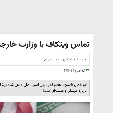
تماس ویتکاف با وزارت خارجه 
خانه
جدیدترین اخبار سیاسی
کدخبر:
173484
ابوالفضل ظهره‌وند عضو کمیسیون امنیت ملی مدعی شد: ویتکاف ب
درباره موشکی و هسته‌ای است!