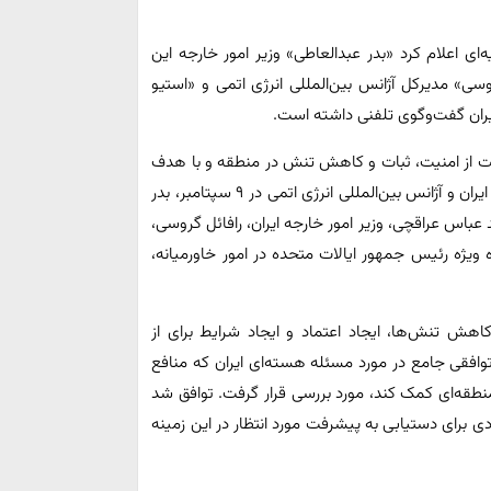
ه‌ای اعلام کرد «بدر عبدالعاطی» وزیر امور خارجه این
سی» مدیرکل آژانس بین‌المللی انرژی اتمی و «استیو
ایران گفت‌وگوی تلفنی داشته است.
ایت از امنیت، ثبات و کاهش تنش در منطقه و با هدف
تقویت شتاب ایجاد شده پس از امضای توافق‌نامه قاهره بین ایران و آژانس بین‌المللی انرژی اتمی در ۹ سپتامبر، بدر
باس عراقچی، وزیر امور خارجه ایران، رافائل گروسی،
ه ویژه رئیس جمهور ایالات متحده در امور خاورمیانه،
اهش تنش‌ها، ایجاد اعتماد و ایجاد شرایط برای از
توافقی جامع در مورد مسئله هسته‌ای ایران که منافع
منطقه‌ای کمک کند، مورد بررسی قرار گرفت. توافق شد
دی برای دستیابی به پیشرفت مورد انتظار در این زمینه