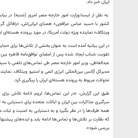
ایران خبر داد.
به نقل از ایسنا،وزارت امور خارجه مصر امروز (شنبه) در بیانی
کشور با «سید عباس عراقچی» همتای ایرانی‌اش، «رافائل گرو
ویتکاف» نماینده ویژه دولت آمریکا، در مورد پرونده هسته‌ای 
در این بیانیه آمده است به عنوان بخشی از تلاش‌ها برای حم
عبدالعاطی، وزیر امور خارجه مصر طی تماس‌های تلفنی با سید ع
مدیرکل آژانس بین‌المللی انرژی اتمی و استیو ویتکاف، نمایند
تحولات مربوط به پرونده هسته‌ای ایران را پیگیری کرد.
طبق این گزارش، »در این تماس‌ها، لزوم ادامه تلاش برای ک
سرگیری مذاکرات بین ایران و ایالات متحده برای دستیابی به 
همه طرف‌ها را در نظر بگیرد و به دستیابی به امنیت و ثبات 
که نظارت بر تلاش‌ها و تماس‌ها ادامه یابد و ایده‌های پیشنها
بررسی شود».