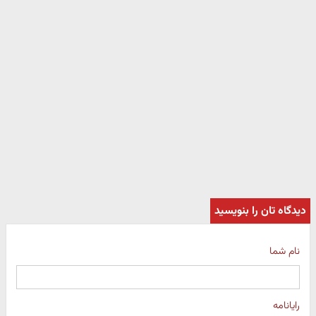
دیدگاه تان را بنویسید
نام شما
رایانامه