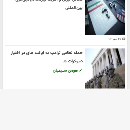
بین‌المللی
۲۵ مهر ۱۴۰۴
حمله نظامی ترامپ به ایالت های در اختیار
دموکرات ها
هومن سلیمیان
۲۰ مهر ۱۴۰۴
آرشیو
دانلود آهنگ جدید
دانلود سریال
ثبت نام کالابرگ
زرچین