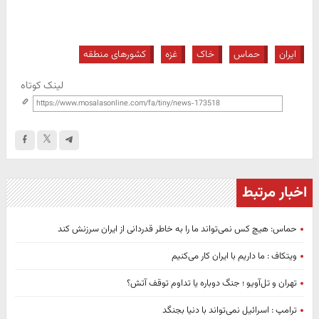
ایران
حماس
خاک
غزه
کشورهای منطقه
لینک کوتاه
اخبار مرتبط
حماس: هیچ کس نمی‌تواند ما را به خاطر قدردانی از ایران سرزنش کند
ویتکاف : ما داریم با ایران کار می‌کنیم
تهران و تل‌آویو ؛ جنگ دوباره یا تداوم توقف آتش؟
ترامپ : اسرائیل نمی‌تواند با دنیا بجنگد