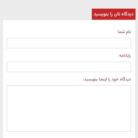
دیدگاه تان را بنویسید
نام شما
رایانامه
دیدگاه خود را اینجا بنویسید: