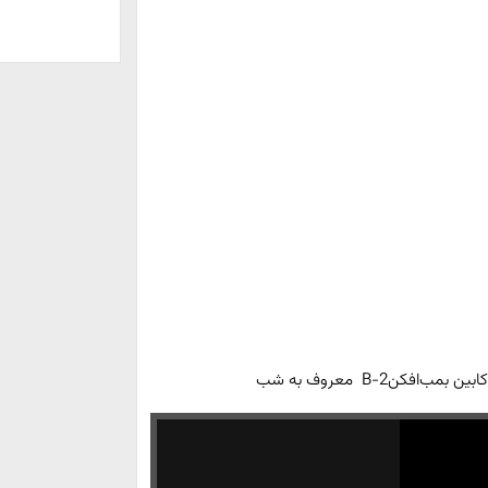
افکنB-2 معروف به شب