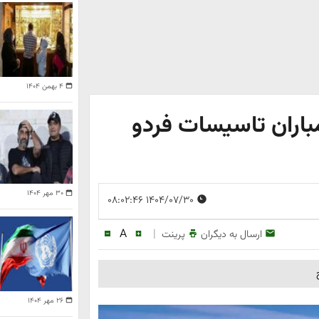
۴ بهمن ۱۴۰۴
 B2 که در بمباران تاسیسات فردو
۳۰ مهر ۱۴۰۴
۱۴۰۴/۰۷/۳۰ ۰۸:۰۲:۴۶
A
|
ارسال به دیگران
پرینت
۲۶ مهر ۱۴۰۴