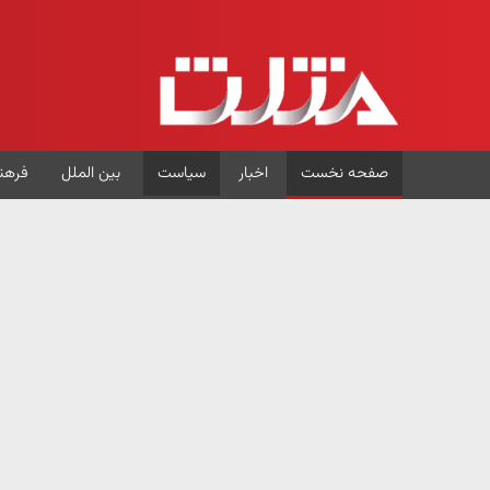
صفحه نخست
اخبار
سیاست
بین الملل
فرهن