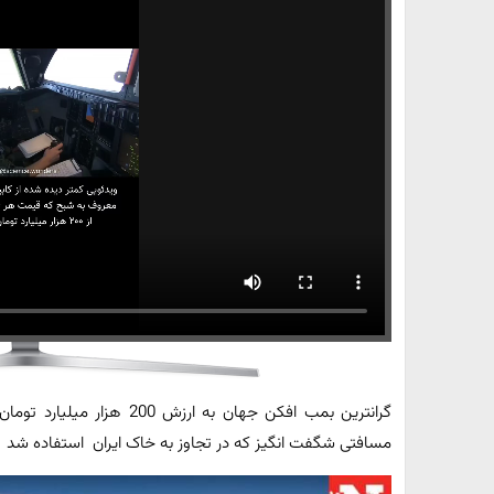
گرانترین بمب افکن جهان به 
مسافتی شگفت انگیز که در تجاوز به خاک ایران استفاده شد