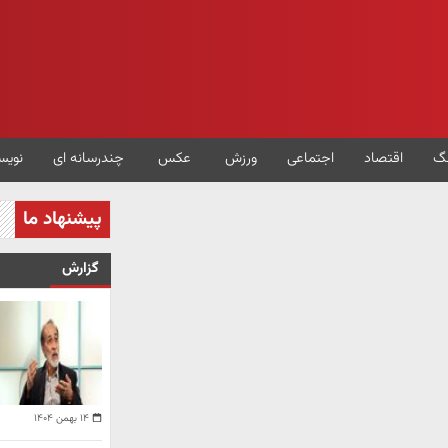
گ
اقتصاد
اجتماعی
ورزش
عکس
چندرسانه ای
نویس
پیشنهاد ما
گزارش
۱۴ بهمن ۱۴۰۴