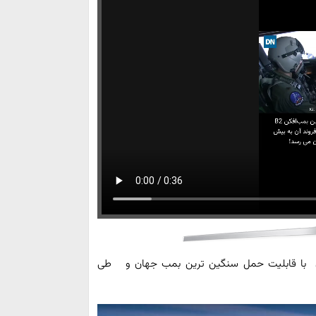
ارزش 200 هزار میلیارد تومان با قابلیت حمل سنگین ترین بمب جهان و طی