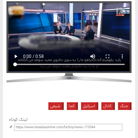
جنگ
کانال
اسرائیل
کجا
شیعی
لینک کوتاه