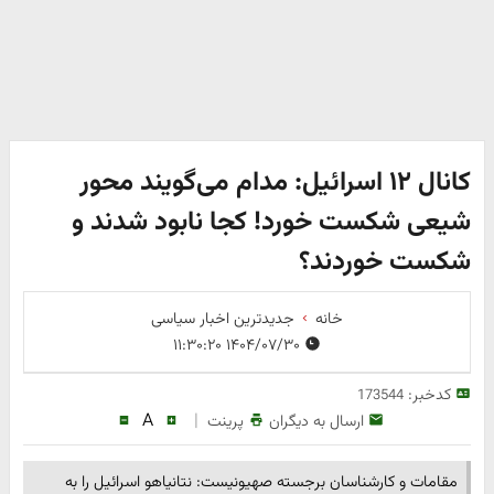
کانال ۱۲ اسرائیل: مدام می‌گویند محور
شیعی شکست خورد! کجا نابود شدند و
شکست خوردند؟
خانه
جدیدترین اخبار سیاسی
۱۴۰۴/۰۷/۳۰ ۱۱:۳۰:۲۰
کدخبر:
173544
A
|
ارسال به دیگران
پرینت
مقامات و کارشناسان برجسته صهیونیست: نتانیاهو اسرائیل را به