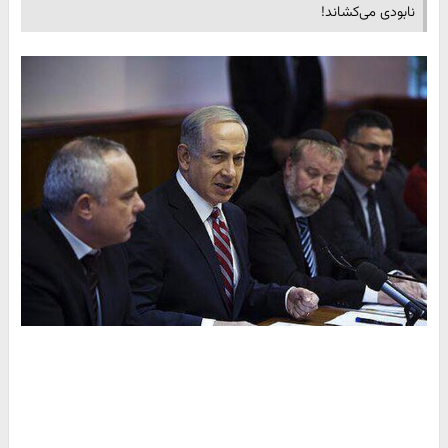
نابودی می‌کشاند!