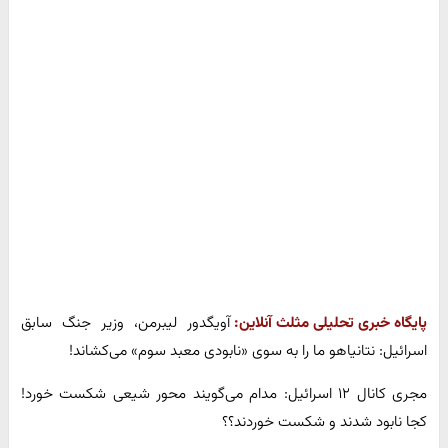
پایگاه خبری تحلیلی مثلث آنلاین:
آویگدور لیبرمن، وزیر جنگ سابق
اسرائیل: نتانیاهو ما را به سوی «نابودی معبد سوم» می‌کشاند!
مجری کانال ۱۲ اسرائیل: مدام می‌گویند محور شیعی شکست خورد!
کجا نابود شدند و شکست خوردند؟؟