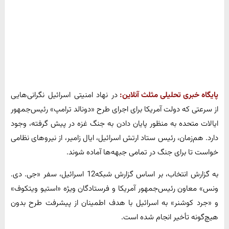
پایگاه خبری تحلیلی مثلث آنلاین:
​در نهاد امنیتی اسرائیل نگرانی‌هایی
از سرعتی که دولت آمریکا برای اجرای طرح «دونالد ترامپ» رئیس‌جمهور
ایالات متحده به منظور پایان دادن به جنگ غزه در پیش گرفته، وجود
دارد. هم‌زمان، رئیس ستاد ارتش اسرائیل، ایال زامیر، از نیروهای نظامی
خواست تا برای جنگ در تمامی جبهه‌ها آماده شوند.
به گزارش انتخاب، بر اساس گزارش شبکه12 اسرائیل، سفر «جی. دی.
ونس» معاون رئیس‌جمهور آمریکا و فرستادگان ویژه «استیو ویتکوف»
و «جرد کوشنر» به اسرائیل با هدف اطمینان از پیشرفت طرح بدون
هیچ‌گونه تأخیر انجام شده است.