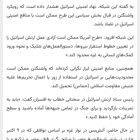
به گفته این شبکه، نهاد امنیتی اسرائیل هشدار داده است که رویکرد
واشنگتن در قبال بخش سیاسی این طرح ممکن است با منافع امنیتی
اسرائیل در تضاد باشد.
این شبکه افزود: «طرح آمریکا ممکن است آزادی عمل ارتش اسرائیل را
در تعیین خطوط استقرار نیروها، دستورالعمل‌های شلیک و نحوه ورود
کمک‌های انسانی به غزه محدود کند.»
همچنین، منابع امنیتی ابراز نگرانی کرده‌اند که واشنگتن ممکن است
محدودیت‌هایی بر اسرائیل در استفاده از زور یا اعمال تحریم‌ها علیه
جنبش مقاومت اسلامی (حماس) تحمیل کند.
رئیس ستاد ارتش اسرائیل در سخنانی خطاب به افسران گفت: «باید به
تمرینات بازگردید و برای جنگ در تمامی جبهه‌ها آماده باشید و سطح
آمادگی خود را حفظ کنید.»
در حال حاضر، آتش‌بس در نوار غزه بر اساس توافقی که در ۹ اکتبر
جاری در شهر شرم‌الشیخ مصر با میانجی‌گری قطر، مصر و ترکیه و با