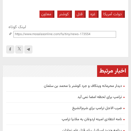
دولت آمریکا
غزه
قتل
کوشنر
معاون
لینک کوتاه
اخبار مرتبط
دیدار محرمانه ویتکاف و جرد کوشنر با محمد بن سلمان
ترامپ برای لحظه امضا نمی آید
ضرب الاجل ترامپ برای شرم‌الشیخ
نامه انتقادی امینه اردوغان به ملانیا ترامپ
برنامه جدید اسرائیل برای قتل عام نوزادان