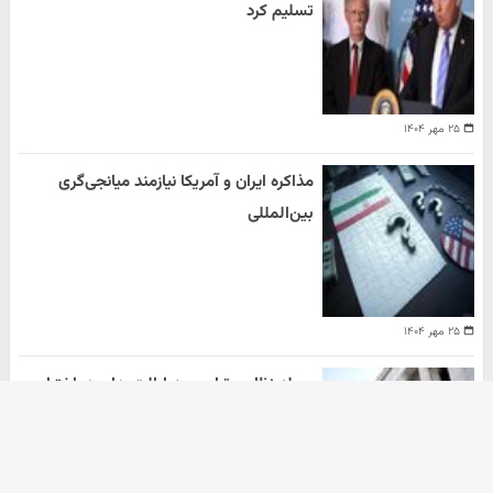
تسلیم کرد
۲۵ مهر ۱۴۰۴
مذاکره ایران و آمریکا نیازمند میانجی‌گری
بین‌المللی
۲۵ مهر ۱۴۰۴
حمله نظامی ترامپ به ایالت های در اختیار
دموکرات ها
هومن سلیمیان