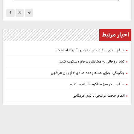
اخبار مرتبط
عراقچی توپ مذاکرات را به زمین آمریکا انداخت
کنایه روحانی به مخالفان برجام ؛ سکوت کنید!
چگونگی اجرای حمله وعده صادق ۳ از زبان عراقچی
عراقچی: در میز مذاکره مقابله می‌کنیم
اتمام حجت عراقچی با تیم آمریکایی