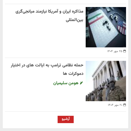
مذاکره ایران و آمریکا نیازمند میانجی‌گری
بین‌المللی
۲۵ مهر ۱۴۰۴
حمله نظامی ترامپ به ایالت های در اختیار
دموکرات ها
هومن سلیمیان
۲۰ مهر ۱۴۰۴
آرشیو