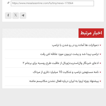
اخبار مرتبط
دموکرات ها آماده رو در رو شدن با ترامپ
ترامپ پیدا شد و پشت تریبون مورد علاقه اش رفت
ادعای خبرنگار وال‌استریت‌ژورنال از عاقبت طرح روسیه برای برجام ۲
نامه‌ مستهجن ترامپ و شکایت 10 میلیارد دلاری از مرداک
پیشنهاد ویژه اروپا به ایران درباره فعال نشدن مکانیسم ماشه