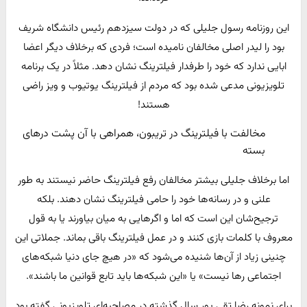
این روزنامه رسول جلیلی که در دولت سیزدهم رئیس دانشگاه شریف
بود را لیدر اصلی مخالفان نامیده است؛ فردی که برخلاف دیگر اعضا
ابایی ندارد که خود را طرفدار فیلترینگ نشان دهد. مثلاً در یک برنامه
تلویزیونی مدعی شده بود که مردم از فیلترینگ یوتیوب و ویز راضی
هستند!
مخالفت با فیلترینگ در تریبون، همراهی با آن پشت درهای
بسته
اما برخلاف جلیلی بیشتر مخالفان رفع فیلترینگ حاضر نیستند به طور
علنی و در رسانه‌ها خود را حامی فیلترینگ نشان دهند. بلکه
ترجیح‌شان این است که اما و اگرهایی به میان بیاورند یا به قول
معروف با کلمات بازی کنند و در عمل فیلترینگ باقی بماند. جملاتی این
چنینی زیاد از آن‌ها شنیده می‌شود که «در هیچ جای دنیا شبکه‌های
اجتماعی رها نیست» یا «این شبکه‌ها باید تابع قوانین ما باشند».
برای نمونه رضا تقی پور سال گذشته در مصاحبه‌ای تلویزیونی گفته بود