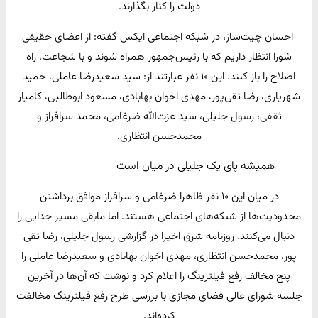
دولت را کنار بگذارند.
احسان‌ چیت‌ساز، در شبکه اجتماعی ایکس گفته: از اعضای حقیقی
شورا انتظار داریم که با رئیس‌جمهور همراه شوند و با شجاعت، راه
اصلاح را باز کنند. این ۱۰ نفر عبارتند از: سید سعیدرضا عاملی، حمید
شهریاری، رضا تقی‌پور، مهدی اخوان بهابادی، مسعود ابوطالبی، کامیار
ثقفی، رسول جلیلی، سید عزت‌الله ضرغامی، محمد سرافراز و
محمدحسن انتظاری.
همیشه پای یک جلیلی در میان است
در میان این ۱۰ نفر ظاهرا ضرغامی و سرافراز موافق برداشتن
محدودیت‌ها از شبکه‌های اجتماعی هستند. اما مابقی مسیر جدایی را
دنبال می‌کنند. روزنامه شرق اخیرا در گزارشی رسول جلیلی، رضا تقی
پور، محمدحسن انتظاری، مهدی اخوان بهابادی و سعیدرضا عاملی را
پنج مخالف رفع فیلترینگ را اعلام کرد و نوشت که آن‌ها در آخرین
جلسه شورای عالی فضای مجازی با بررسی طرح رفع فیلترینگ مخالفت
کرده‌اند.