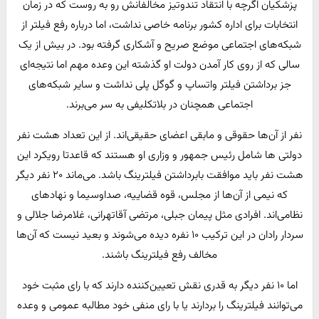
پزشکیان اگرچه با انتقاد تندوتیز مخالفانش رو به روست که در زمان
انتخابات برای اداره کشور برنامه خاصی نداشت، اما درباره رفع فیلتر از
شبکه‌های اجتماعی موضع صریح و آشکاری گرفته بود. در بیش از یک
سالی که از روی کار آمدن دولت او گذشته این وعده مهم اما نتیجه‌ای
جز برداشتن فیلتر واتساپ و گوگل پلی نداشت و سایر شبکه‌های
اجتماعی همچنان در بلاتکلیفی به سر می‌برند.
نفر از آن‌ها حقوقی و مابقی اعضای حقیقی‌اند. از این تعداد هشت نفر
دولتی ها شامل رئیس جمهور و وزاری او هستند که قاعدتا رویکرد این
هشت نفر باید موافقت بابرداشتن فیلترینگ باشد. می‌ماند ۲۰ نفر دیگر
که نیمی از آن‌ها از مجلس، قوه قضاییه، صداوسیما و نهادهای
نظامی‌اند. افرادی مثل پیمان جبلی، مرتضی آقاتهرانی، غلامرضا جلالی و
سردار رادان در این ترکیب ۱۰ نفره دیده می‌شوند و بعید نیست که آن‌ها
مخالف رفع فیلترینگ باشند.
اما ۱۰ نفر دیگر به قدری نقش تعیین‌کننده دارند که با رای مثبت خود
می‌توانند فیلترینگ را بردارند یا با رای منفی خود مطالبه عمومی و وعده