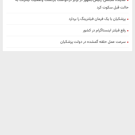
نماینده مجلس: رئیس‌جمهور در برابر درخواست بازگشت وضعیت اینترنت به
حالت قبل سکوت کرد
پزشکیان با یک فرمان فیلترینگ را بردارد
رفع فیلتر اینستاگرام در کشور
سرعت عمل حلقه گمشده در دولت پزشکیان