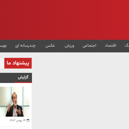
گ
اقتصاد
اجتماعی
ورزش
عکس
چندرسانه ای
نویس
پیشنهاد ما
گزارش
۱۴ بهمن ۱۴۰۴