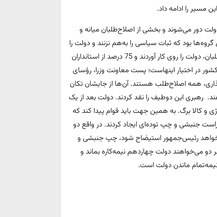
 مسیر را ادامه داد.
لت دور می‌شوند و بخشی از اصلا‌ح‌طلبان میانه و
گروه‌ها بود که ثبات سیاسی را به‌هم نزنند و دولت را
تحت فشار قرار ندهند. نکته جالب توجه آنکه همین اصلاح‌طلبان، دولت را روی کار آوردند و 75 درصد از استانداران
شور در اختیار اینهاست؛ پست معاونت وزرا، رؤسای
اری، همه اصلاح‌طلب هستند. آن‌ها از جایشان تکان
هند. رهبری این دوطیف را نقد کردند. دولت بعد از یک
و کالا برگ. به همین جهت باید قوام پیدا کند که
ف راست جنبشی و چپ توده‌ای ایجاد کردند. در واقع دو
ی‌خواهد رئیس‌جمهور استیضاح شود، چپ جنبشی و
و می‌خواهند دولت چهاردهم نیمه‌کاره بماند و
یمه‌تمام ماندن دولت است.