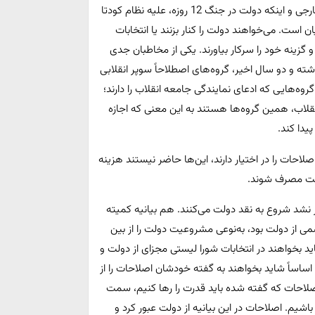
بنزینی آقای پزشکیان است. موضوعات مختلف در سیاست خارجی و اینکه دولت در جنگ 12 روزه، علیه نظام کودتا
ست. می‌خواهند دولت را کنار بزنند یا انتخابات
 و گزینه خود را سرکار بیاورند. یکی از مخاطبان جدی
ته و دو سال اخیر، گروه‌های اصطلاحاً سوپر انقلابی
روه‌هایی که ادعای نمایندگی جامعه انقلاب را دارند؛
قلاب، همین گروه‌ها هستند به این معنی که اجازه
یدا کند.
حات را در اختیار دارند، این‌ها حاضر نیستند هزینه
لت مصرف شوند.
 نشد شروع به نقد دولت می‌کنند. هم بیانیه کمیته
 از دولت بود، به‌نوعی مشروعیت دولت را از بین
د بخواهند در انتخابات شورا لیستی مجزای از دولت و
اساً شاید بخواهند به گفته خودشان اصلاحات را از
لاحات که گفته شده باید قدرت را ر‌ها کنیم، سمت
اشیم. اصلاحات در این بیانیه از دولت عبور کرد و