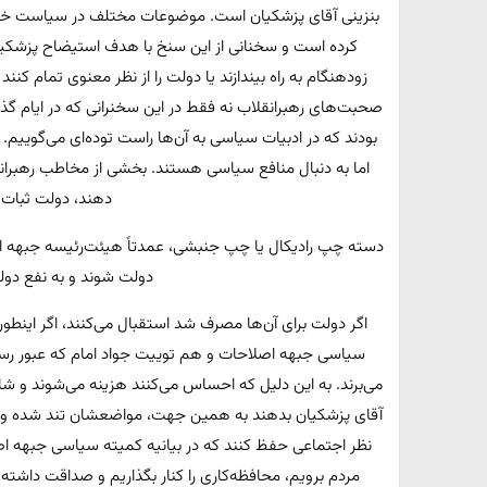
کرده است و سخنانی از این سنخ با هدف استیضاح پزشکیان ا
زودهنگام به راه بیندازند یا دولت را از نظر معنوی تمام کنند
صحبت‌های رهبرانقلاب نه فقط در این سخنرانی که در ایام گذش
بودند که در ادبیات سیاسی به آن‌ها راست توده‌ای می‌گوییم. گ
اما به دنبال منافع سیاسی هستند. بخشی از مخاطب رهبران
دهند، دولت ثبات پ
دسته چپ رادیکال یا چپ جنبشی، عمدتاً هیئت‌رئیسه جبهه اصلا
دولت شوند و به نفع دو
اگر دولت برای آن‌ها مصرف شد استقبال می‌کنند، اگر اینطور
سیاسی جبهه اصلاحات و هم توییت جواد امام که عبور رسمی
می‌برند. به این دلیل که احساس می‌کنند هزینه می‌شوند و شای
آقای پزشکیان بدهند به همین جهت، مواضعشان تند شده و اس
نظر اجتماعی حفظ کنند که در بیانیه کمیته سیاسی جبهه اص
مردم برویم، محافظه‌کاری را کنار بگذاریم و صداقت داشته ب