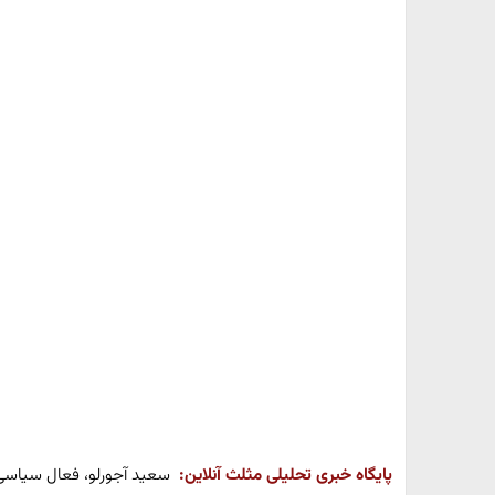
پایگاه خبری تحلیلی مثلث آنلاین:
سعید آجورلو، فعال سیاسی 