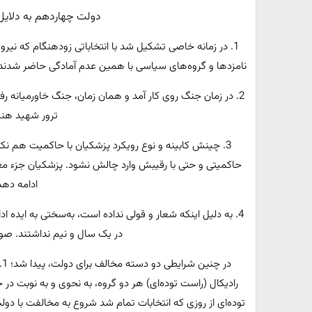
دولت چهاردهم به دلایل
1. در زمانه خاصی تشکیل شد با انتخاباتی زودهنگام که نیرو‌
نامزد‌ها و گروه‌های سیاسی با همین عدم آمادگی حاضر شدند ک
2. در زمان جنگ روی کار آمد و همان زمان، جنگ خاورمیانه ر
ترور شهید هنیه
3. چینش کابینه و نوع رویکرد پزشکیان با حاکمیت هم ن
حاکمیتی و حتی با رقیبش وارد چالش نشود. پزشکیان جزء مع
ادامه دهد
4. به دلیل اینکه شعار و قولی نداده است، به‌سختی به اید
در یک سال و نیم نداشتند. ص
رادیکال (راست توده‌ای) هر دو گروه، به نحوی و به نوبت د
توده‌ای از روزی که انتخابات تمام شد شروع به مخالفت با دو