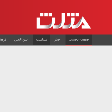
صفحه نخست
اخبار
سیاست
بین الملل
فرهن