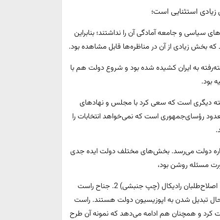
 زیادی استثنایی است؛
های سیاسی و جامعه آمادگی آن را نداشتند؛ بنابراین
ه بخش زیادی از آن در مناظره‌ها قابل مشاهده بود.
فته‌رفته به ایران کشیده شده بود و شروع دولت هم با
 بود.
کته دیگری است که سعی کرد با مجلس و نهاد‌های
دود رؤسای‌جمهوری است که نمی‌خواهد انتخابات را
.
ه اداره دولت می‌رسد. بخش‌های مختلف دولت ایده جدی
ورت مسئله روشن بود،
در چنین شرایطی دو دسته مخالف برای دولت، پیدا شد؛ 1. اصلاح‌طلبان رادیکال (چپ جنبشی) 2. جناح راست
ر حال تبدیل شدن به اپوزیسیون دولت هستند. راست
لت کرد و همچنان هم ادامه می‌دهد که نمونه آن طرح