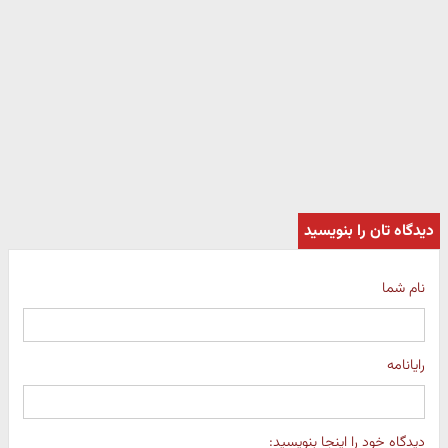
دیدگاه تان را بنویسید
نام شما
رایانامه
دیدگاه خود را اینجا بنویسید: