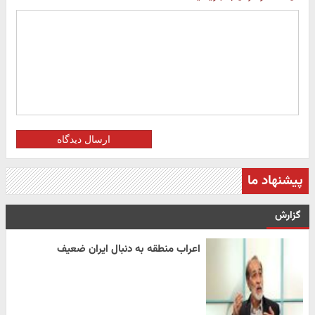
ارسال دیدگاه
پیشنهاد ما
گزارش
اعراب منطقه به دنبال ایران ضعیف