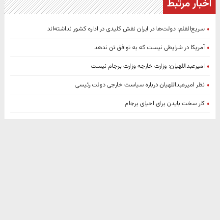
اخبار مرتبط
سریع‌القلم: دولت‌ها در ایران نقش کلیدی در اداره کشور نداشته‌اند
آمریکا در شرایطی نیست که به توافق تن ندهد
امیرعبداللهیان: وزارت خارجه وزارت برجام نیست
نظر امیرعبداللهیان درباره سیاست خارجی دولت رئیسی
کار سخت بایدن برای احیای برجام