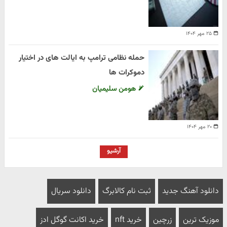
۲۵ مهر ۱۴۰۴
حمله نظامی ترامپ به ایالت های در اختیار
دموکرات ها
هومن سلیمیان
۲۰ مهر ۱۴۰۴
آرشیو
دانلود آهنگ جدید
ثبت نام کالابرگ
دانلود سریال
موزیک ترین
زرچین
خرید nft
خرید اکانت گوگل ادز