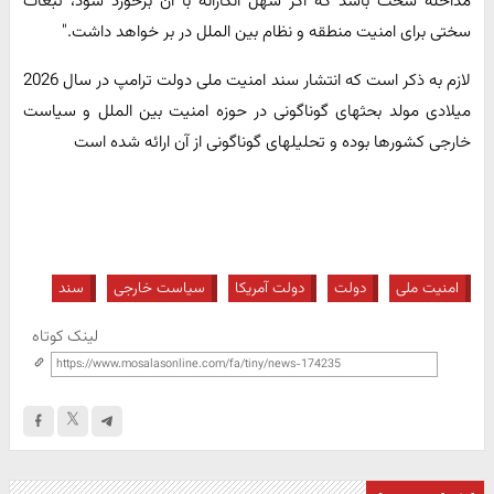
مداخله سخت باشد که اگر سهل انگارانه با آن برخورد شود، تبعات
سختی برای امنیت منطقه و نظام بین الملل در بر خواهد داشت."
لازم به ذکر است که انتشار سند امنیت ملی دولت ترامپ در سال 2026
میلادی مولد بحثهای گوناگونی در حوزه امنیت بین الملل و سیاست
خارجی کشورها بوده و تحلیلهای گوناگونی از آن ارائه شده است
امنیت ملی
دولت
دولت آمریکا
سیاست خارجی
سند
لینک کوتاه