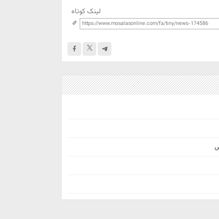
لینک کوتاه
س