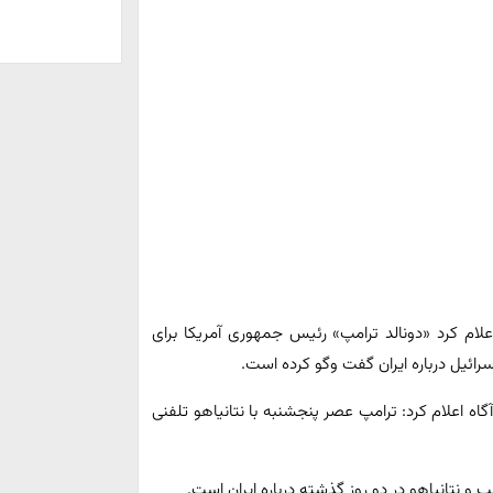
علام کرد «دونالد ترامپ» رئیس جمهوری آمریکا برای
یوس روز جمعه به وقت محلی به نقل از ۲ منبع آگاه اعلام کرد: ترامپ عصر پنجشنبه با نتانیاهو تلفنی
و نتانیاهو در دو روز گذشته درباره ایران است.