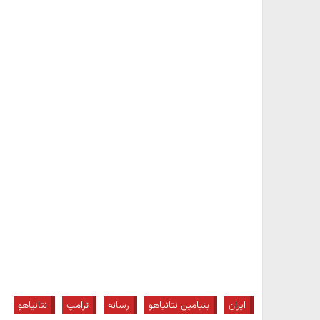
ایران
بنیامین نتانیاهو
رسانه
ترامپ
نتانیاهو