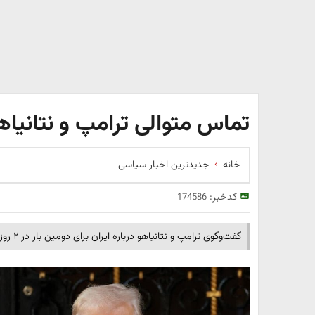
تماس متوالی ترامپ و نتانیاهو
خانه
جدیدترین اخبار سیاسی
کدخبر:
174586
گفت‌وگوی ترامپ و نتانیاهو درباره ایران برای دومین بار در ۲ روز گذشته انجام شد