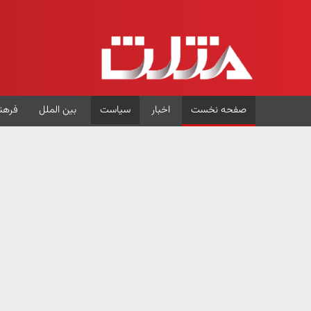
صفحه نخست
اخبار
سیاست
بین الملل
فرهن