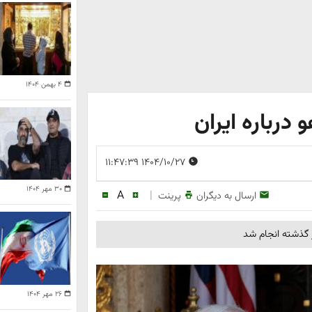
۴ بهمن ۱۴۰۴
 درباره ایران
۱۴۰۴/۱۰/۲۷ ۱۱:۴۷:۳۹
۳۰ مهر ۱۴۰۴
A
|
ارسال به دیگران
پرینت
۲۶ مهر ۱۴۰۴