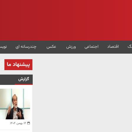
گ
اقتصاد
اجتماعی
ورزش
عکس
چندرسانه ای
نویس
پیشنهاد ما
گزارش
۱۴ بهمن ۱۴۰۴