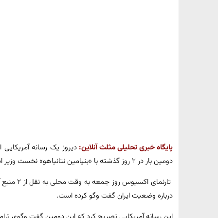
پایگاه خبری تحلیلی مثلث آنلاین:
دیروز یک رسانه آمریکایی ا
دومین بار در ۲ روز گذشته با «بنیامین نتانیاهو» نخست وزیر اسرائیل درباره ایران گفت وگو کرده است.
تارنمای اکس
درباره وضعیت ایران گفت وگو کرده است.
این رسانه آمریکایی تصریح کرد که این دومین گفت وگوی ترامپ 