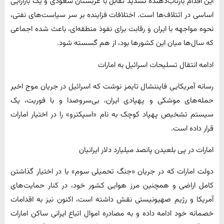
این اقدام بازتاب‌دهنده تشدید تقابل با عربستان سعودی و یک بازآرایی
اساسی در ائتلاف‌ها است. ️اختلافات فزاینده بر سر سیاست‌های نفتی،
نحوه مواجهه با ایران و رقابت برای نفوذ منطقه‌ای، باعث شده اجماعی
که سال‌ها میان این کشورها بود، از هم گسسته شود.
ادامه انتقال تسلیحات اسرائیل به امارات
رسانه آمریکایی فایننشال تایمز نوشت که اسرائیل در جریان موج اخیر
حمله‌های موشکی و پهپادی ایران، بی‌سروصدا و با فوریت، یک
سیستم تشخیص پهپاد کوچک به نام «اسپکترو» را در اختیار امارات
قرار داده است.
امارات در پی بلعیدن پانصد میلیارد دلار ایرانیان
دولت امارات که در جریان «جنگ تحمیلی سوم» با در اختیار گذاشتن
کامل اراضی و همچنین مرز هوایی کشور خود، در کنار حمایت‌های
آمریکا و رژیم صهیونیستی نقش داشته است، اکنون نیز به اقدامات
خصمانه خود ادامه داده و به مصادره اموال اتباع ایرانی ساکن امارات