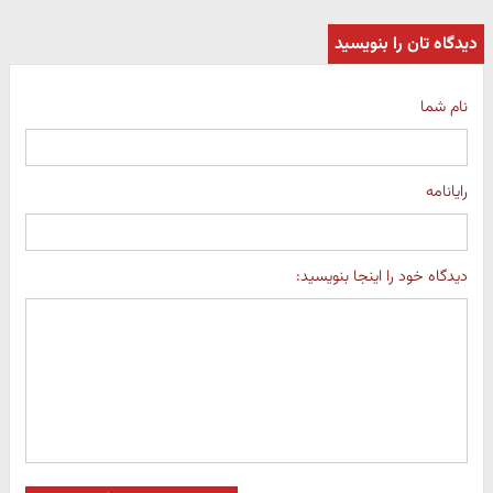
دیدگاه تان را بنویسید
نام شما
رایانامه
دیدگاه خود را اینجا بنویسید: