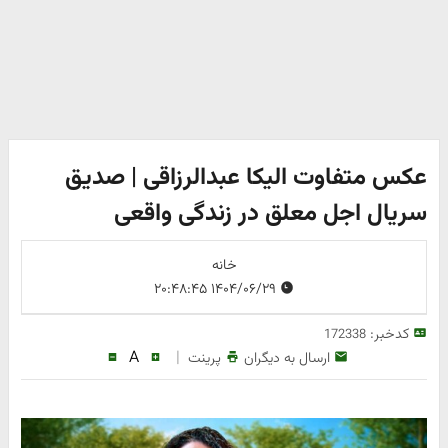
عکس متفاوت الیکا عبدالرزاقی | صدیق
سریال اجل معلق در زندگی واقعی
خانه
۱۴۰۴/۰۶/۲۹ ۲۰:۴۸:۴۵
کدخبر:
172338
A
|
ارسال به دیگران
پرینت