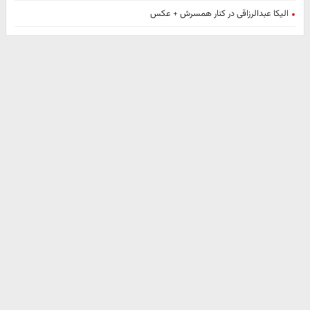
الیکا عبدالرزاقی در کنار همسرش + عکس