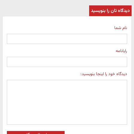
دیدگاه تان را بنویسید
نام شما
رایانامه
دیدگاه خود را اینجا بنویسید: