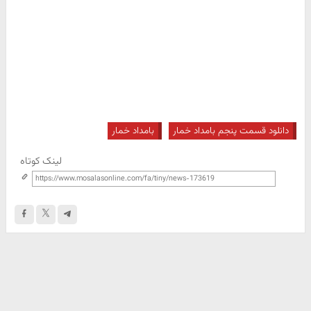
دانلود قسمت پنجم بامداد خمار
بامداد خمار
لینک کوتاه