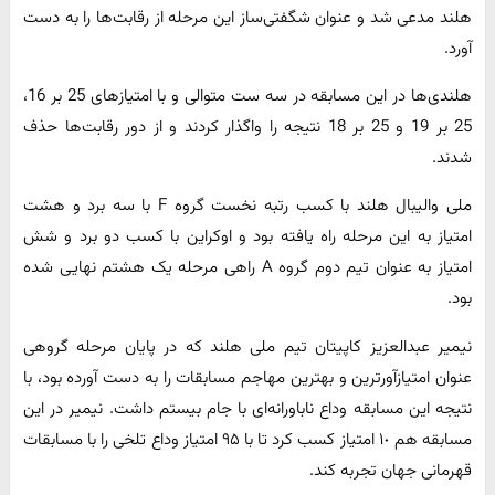
هلند مدعی شد و عنوان شگفتی‌ساز این مرحله از رقابت‌ها را به دست
آورد.
هلندی‌ها در این مسابقه در سه ست متوالی و با امتیازهای 25 بر 16،
25 بر 19 و 25 بر 18 نتیجه را واگذار کردند و از دور رقابت‌ها حذف
شدند.
ملی والیبال هلند با کسب رتبه نخست گروه F با سه برد و هشت
امتیاز به این مرحله راه یافته بود و اوکراین با کسب دو برد و شش
امتیاز به عنوان تیم دوم گروه A راهی مرحله یک هشتم نهایی شده
بود.
نیمیر عبدالعزیز کاپیتان تیم ملی هلند که در پایان مرحله گروهی
عنوان امتیازآورترین و بهترین مهاجم مسابقات را به دست آورده بود، با
نتیجه این مسابقه وداع ناباورانه‌ای با جام بیستم داشت. نیمیر در این
مسابقه هم ١٠ امتیاز کسب کرد تا با ٩۵ امتیاز وداع تلخی را با مسابقات
قهرمانی جهان تجربه کند.