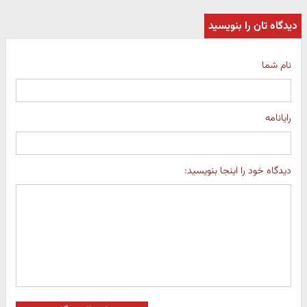
دیدگاه تان را بنویسید
نام شما
رایانامه
دیدگاه خود را اینجا بنویسید: