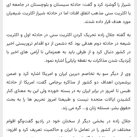
شیراز را گوشزد کرد و گفت: حادثه سیستان و بلوچستان در جامعه ای
با اکثریت سنی مذهب اتفاق افتاد؛ اما در حادثه شیراز اکثریت شیعیان
مورد هدف قرار داده شدند.
به گفته جلال زاده تحریک کردنِ اکثریت سنی در حادثه اول و اکثریتِ
شیعه در حادثه دوم هدفی بود که دشمن از دو اقدام تروریستی اخیر
در کشور دنبال کرد و از طرفی باید به همزمانی نا آرامی های اخیر با
[نزدیک شدن مذاکرات به نقطه پایانی] اشاره نمود.
وی از دیگر سو به تخاصم دیرین ایران و امریکا اشاره کرد و ضمن
برشمردن اهداف دو کشور از مذاکره برجامی گفت: امریکا از حادثه
طبس تا امروز در برابر ایران به در بسته خورده ولی این به معنای کنار
کشیدنِ ایالات متحده نیست و طبیعتا امروز تحریم ها را به بحث
حقوق بشر، مسئله زنان و... گره می زند.
جلال زاده در بخشی دیگر از سخنان خود در رادیو گفت‌وگو اقوام
مختلف در کشور را در تعامل با ایران و حاکمیت تعریف کرد و افزود: