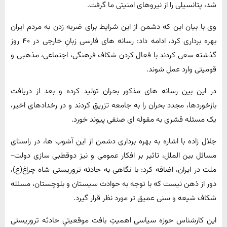
شد، پتانسیلی را از نیروهای امنیتی ما گرفت.
وی با بیان این که دشمن از این شرایط برای ضربه زدن به مردم ایران
بهره برداری کرد، ادامه داد: رسانه های فارسی زبانِ خارجی در ۴۰ روز
گذشته سعی کردند با فعال کردن شکاف فرهنگی، اجتماعی، مذهبی و
قومیتی وارد عمل شوند.
در این بین رسانه های مذکور بحران تولید کرده و بعد از دریافت
بازخوردها، مجدد بحران را به جامعه تزریق کردند و در رخدادهای اخیر،
یک مسئله قشری به مقوله ای صنفی پیوند خورد.
جلال زاده با اشاره به بهره برداری دشمن از این آشوب ها، در راستای
مسائل بین الملل، تاثیر بر افکار عمومی و نیز دوقطبی سازی دولت-
ملت در ایران، اضافه کرد: با نگاهی به حادثه تروریستی شاه چراغ(ع)،
دور از ذهن نیست که با توجه به حوادث سیستان و بلوچستان، مسئله
شکاف شیعه و سنی عمیق تر مورد نظر قرار گیرد.
این کارشناس حوزه سیاسی اهمیتِ بافت موقعیتیِ حادثه تروریستی