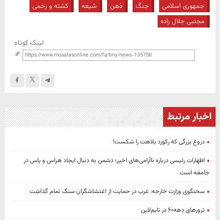
جمهوری اسلامی
جنگ
ذهن
شیعه
کشته و زخمی
مجتبی جلال زاده
لینک کوتاه
اخبار مرتبط
دروغ بزرگی که رکورد بلاهت را شکست!
اظهارات رئیسی درباره ناآرامی‌های اخیر؛ دشمن به دنبال ایجاد هراس و یاس در
جامعه است
سخنگوی وزارت خارجه: غرب در حمایت از اغتشاشگران سنگ تمام گذاشت
ترورهای دهه۶۰ در تایم‌لاین