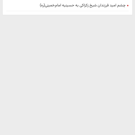
چشم امید فرزندان شیخ زکزاکی به حسینیه امام‌خمینی(ره)