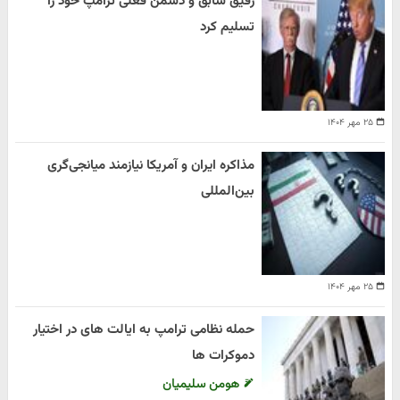
رفیق سابق و دشمن فعلی ترامپ خود را
تسلیم کرد
۲۵ مهر ۱۴۰۴
مذاکره ایران و آمریکا نیازمند میانجی‌گری
بین‌المللی
۲۵ مهر ۱۴۰۴
حمله نظامی ترامپ به ایالت های در اختیار
دموکرات ها
هومن سلیمیان