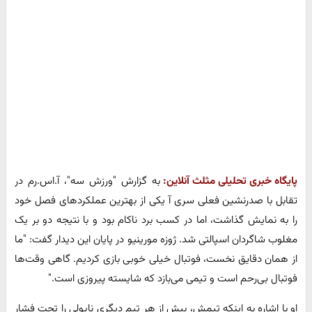
پایگاه خبری تحلیلی مثلث آنلاین:
به گزارش "ورزش سه"، آ.اس.رم در
تقابل با صدرنشین فعلی سری آ یکی از بهترین عملکردهای فصل خود
را به نمایش گذاشت، اما در کسب برد ناکام بود و با نتیجه دو بر یک
مغلوب شاگردان اسپالتی شد. ژوزه مورینیو در پایان این دیدار گفت: "ما
از همان دقایق نخست، فوتبال خیلی خوبی بازی کردیم. گاهی وقت‌ها
فوتبال بی‌رحم است و تیمی می‌بازد که شایسته پیروزی است."
او با اشاره به اینکه تیمش، بیش از هر تیم دیگری ناپولی را تحت فشار