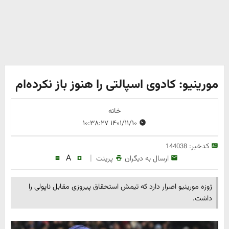
مورینیو: کادوی اسپالتی را هنوز باز نکرده‌ام
خانه
۱۴۰۱/۱۱/۱۰ ۱۰:۳۸:۲۷
کدخبر:
144038
A
|
ارسال به دیگران
پرینت
ژوزه مورینیو اصرار دارد که تیمش استحقاق پیروزی مقابل ناپولی را
داشت.