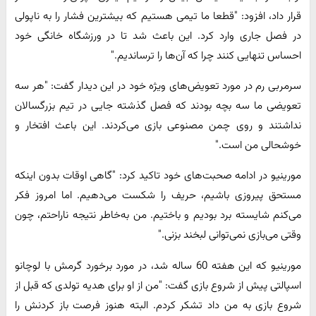
قرار داد، افزود: "قطعا ما تیمی هستیم که بیشترین فشار را به ناپولی
در فصل جاری وارد کرد. این باعث شد تا در ورزشگاه خانگی خود
احساس تنهایی کنند چرا که آن‌ها را ترساندیم."
سرمربی رم در مورد تعویض‌های ویژه خود در این دیدار گفت: "هر سه
تعویضی ما سه بچه بودند که فصل گذشته جایی در تیم بزرگسالان
نداشتند و روی چمن مصنوعی بازی می‌کردند. این باعث افتخار و
خوشحالی من است."
مورینیو در ادامه صحبت‌های خود تاکید کرد: "گاهی اوقات بدون اینکه
مستحق پیروزی باشیم، حریف را شکست می‌دهیم. اما امروز فکر
می‌کنم شایسته برد بودیم و باختیم. من به‌خاطر نتیجه ناراحتم، چون
وقتی می‌بازی نمی‌توانی لبخند بزنی."
مورینیو که این هفته 60 ساله شد، در مورد برخورد گرمش با لوچانو
اسپالتی پیش از شروع بازی گفت: "من از او برای هدیه تولدی که قبل از
شروع بازی به من داد تشکر کردم. البته هنوز فرصت باز کردنش را