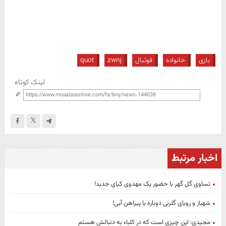
بازی
خانواده
فوتبال
zwnj
quot
لینک کوتاه
اخبار مرتبط
تساوی گل گهر با حضور یک مهدوی کیای جدید!
شهباز و رویای گلزنی دوباره با پیراهن آبی!
مجیدی: این چیزی است که در کلباء به دنبالش هستم