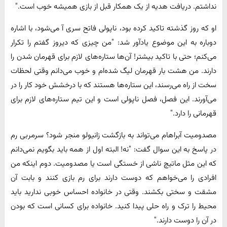
نداشتم. دریافت هدیه از یک همکار قبل از بازی همیشه خوب است."
او که روز گذشته تاکید کرده بود، ناپولی فاتح سری آ می‌شود، با اشاره
دوباره به این موضوع یادآور شد: "من چیزی که دیروز گفتم را تکرار
می‌کنم؛ حتی با تاکید بیشتر! آن‌ها ستاره‌های لازم برای قهرمان شدن را
دارند. من هشت بار قهرمان لیگ شده‌ام و خوب می‌دانم وقتی لحظات
سخت از راه می‌رسند، این ستاره‌ها هستند که با درخشش خود کار را در
می‌آورند. این فصل، فصل ناپولی است و این تیم ستاره‌های لازم برای
قهرمانی را دارد."
مصدومیت آبراهام می‌تواند به بازگشت زانیولو منجر شود؟ سرمربی رم
در پاسخ به این سوال گفت: "نه! البته اول از همه باید بگویم نمی‌دانم
که این مثل ماتیچ ناشی از خستگی است یا مصدومیت. دوم اینکه من
افرادی را می‌خواهم که دوست دارند برای رم بازی کنند و بابت آن
مشقت و سختی بکشند. وقتی در خانواده احساس خوبی ندارید باید
محیط را ترک و راه حلی پیدا کنید. خانواده برای کسانی است که بودن
در آن را دوست دارند."