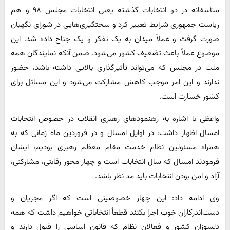
متأسفانه در دو انتخابات گذشته یعنی انتخابات مجلس ۹۸ و هم
ریاست جمهوری شرایط تغییر کرد و سختگیری‌هایی در شورای نگهبان
صورت گرفت و عملاً میدان به یک تفکر و یک جناح داده شد. این
موضوع عملاً باعث تضعیف کشور می‌شود. ضمن آنکه نمایندگان همه
ملت در مجلس که می‌تواند تأثیرگذاری بالایی داشته باشد، حضور
ندارند و این امر موجب کاهش مشارکت می‌شود و این مسائل برای
کشور خسارت است.
واعظی با اشاره به رهنمودهای رهبری انقلاب در خصوص انتخابات
امسال اظهار داشت: در اوایل امسال و در فروردین ماه زمانی که به
همراه مسئولین نظام خدمت مقام معظم رهبری بودیم، ایشان
فرمودند امسال که سال انتخابات است و چهار محور رقابتی، مشارکتی،
آزاد و امن بودن انتخابات باید مد نظر باشد.
وی ادامه داد: این چهار خصوصیتی است که اگر مجریان و
دست‌اندرکاران خوب اجرا بکنند قطعاً انتخاباتی خواهیم داشت که همه
دلسوزان کشور و فعالان نظام که قانون اساسی را قبول دارند و