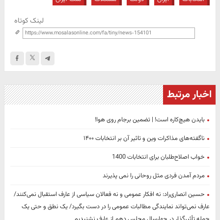
لینک کوتاه
اخبار مرتبط
بایدن هیچ‌کاره است! | تضمین برجام روی هوا!
ناگفته‌های مذاکرات وین و تاثیر آن بر انتخابات ۱۴۰۰
خواب اصلاح‌طلبان برای انتخابات 1400
مردم آمدن فردی مثل روحانی را نمی پذیرند
حسین انصاری‌راد: نه افکار عمومی و نه فعالان سیاسی از عارف استقبال نمی‌کنند/
عارف نمی‌تواند نمایندگی مطالبات عمومی را در دست بگیرد/ یک نطق و حتی یک
جمله تأثیرگذار در چهارسال مجلس دهم از عارف نشنیدیم