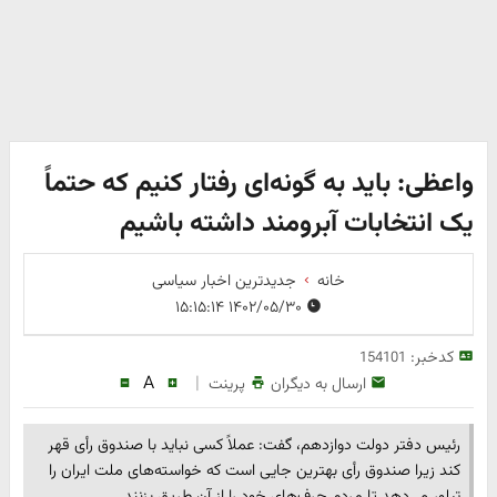
واعظی: باید به گونه‌ای رفتار کنیم که حتماً
یک انتخابات آبرومند داشته باشیم
خانه
جدیدترین اخبار سیاسی
۱۴۰۲/۰۵/۳۰ ۱۵:۱۵:۱۴
کدخبر:
154101
A
|
ارسال به دیگران
پرینت
رئیس دفتر دولت دوازدهم، گفت: عملاً کسی نباید با صندوق رأی قهر
کند زیرا صندوق رأی بهترین جایی است که خواسته‌های ملت ایران را
تبلور می‌دهد تا مردم حرف‌های خود را از آن طریق بزنند.