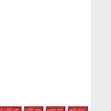
استان کشور
امام خمینی
رهبر انقلاب
رهبر انقلاب اس