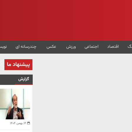
گ
اقتصاد
اجتماعی
ورزش
عکس
چندرسانه ای
نویس
پیشنهاد ما
گزارش
۱۴ بهمن ۱۴۰۴