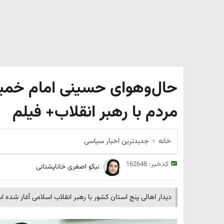
حال‌و‌هوای حسینی امام خمینی
مردم با رهبر انقلاب+ فیلم
خانه
جدیدترین اخبار سیاسی
کدخبر:
162648
نیکو اصغری خاناپشتانی
دیدار اهالی پنج استان کشور با رهبر انقلاب اسلامی آغاز شده 