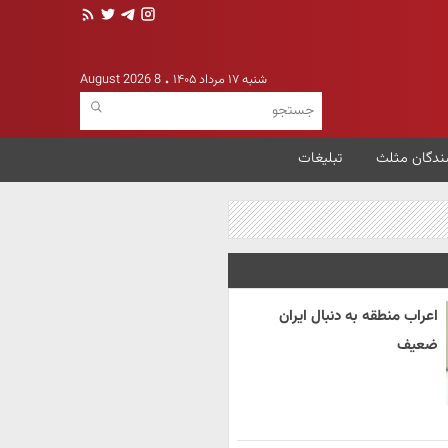
شنبه ۱۷ مرداد ۱۴۰۵
8 August 2026
ندگان مثلث
تبلیغات
اعراب منطقه به دنبال ایران
ضعیف