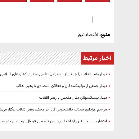
منبع:
اقتصادنیوز
اخبار مرتبط
دیدار رهبر انقلاب با جمعی از مسئولان نظام و سفرای کشورهای اسلامی
دیدار جمعی از تولیدکنندگان و فعالان اقتصادی با رهبر انقلاب
دیدار پیشکسوتان دفاع مقدس با رهبر انقلاب
مراسم عزاداری هیئات دانشجویی فردا در محضر رهبر انقلاب برگزار می‌ش
انتشار برای نخستین‌بار؛ اهدای پیراهن تیم ملی فوتبال نوجوانان به رهبر 