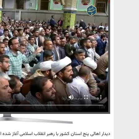
پایگاه خبری تحلیلی مثلث آنلاین:
دیدار اهالی پنج استان کشور با رهبر انقلاب اسلامی آغاز شده 