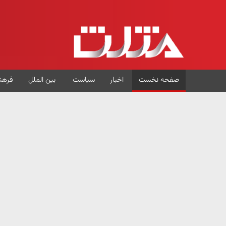
صفحه نخست
اخبار
سیاست
بین الملل
فرهن