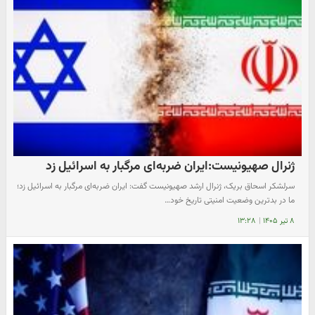
ژنرال صهیونیست:ایران ضربه‌ای مرگبار به اسرائیل زد
سرلشکر اسحاق بریک، ژنرال ارشد صهیونیست گفت: ایران ضربه‌ای مرگبار به اسرائیل زد؛
ما در بدترین وضعیت امنیتی تاریخ خود…
۸ تیر ۱۴۰۵
|
۱۳:۲۸