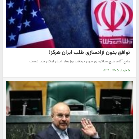
توافق بدون آزادسازی طلب ایران هرگز!
منبع آگاه: هیچ مذاکره ای بدون دریافت پول‌های ایران امکان پذیر نیست
۵ خرداد ۱۴۰۵
|
۱۴:۱۴