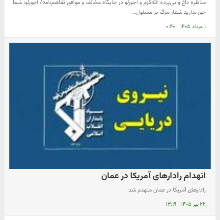
مناظره داغ و بی‌پرده الله‌کرم و آجورلو در جایگاه مخالف و موافق تفاهم‌نامه/ آجورلو: شما
حق ندارید شعار مرگ بر مسئول…
۱ مرداد ۱۴۰۵
|
۰:۴۰
انهدام رادارهای آمریکا در عمان
رادارهای آمریکا در عمان منهدم شد
۲۲ تیر ۱۴۰۵
|
۱۳:۱۹