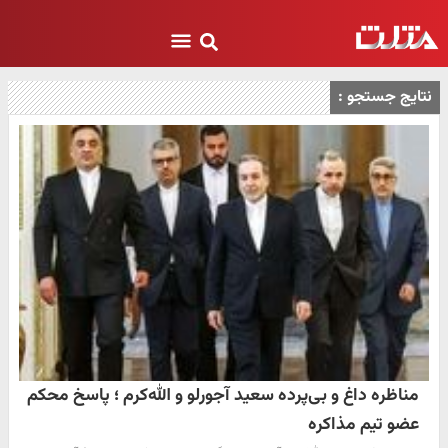
نتایج جستجو :
مناظره داغ و بی‌پرده سعید آجورلو و الله‌کرم ؛ پاسخ محکم
عضو تیم مذاکره