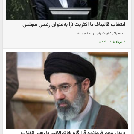
انتخاب قالیباف با اکثریت آرا به‌عنوان رئیس مجلس
محمدباقر قالیباف رئیس مجلس ماند
۴ خرداد ۱۴۰۵
|
۱۱:۳۳
دیدار مهم فرمانده قرارگاه خاتم‌الانبیا با رهبر انقلاب