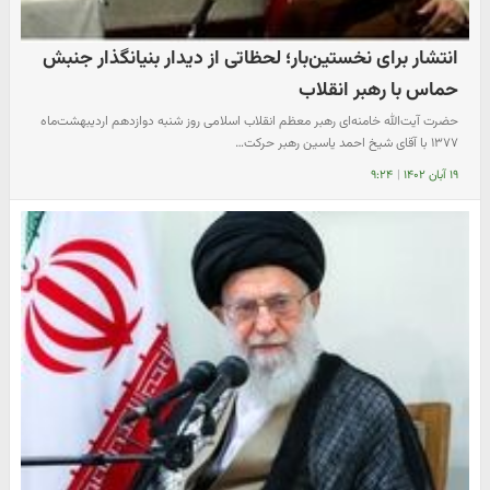
انتشار برای نخستین‌بار؛ لحظاتی از دیدار بنیانگذار جنبش
حماس با رهبر انقلاب
حضرت آیت‌الله خامنه‌ای رهبر معظم انقلاب اسلامی روز شنبه دوازدهم اردیبهشت‌ماه
۱۳۷۷ با آقای شیخ احمد یاسین رهبر حرکت…
۱۹ آبان ۱۴۰۲
|
۹:۲۴