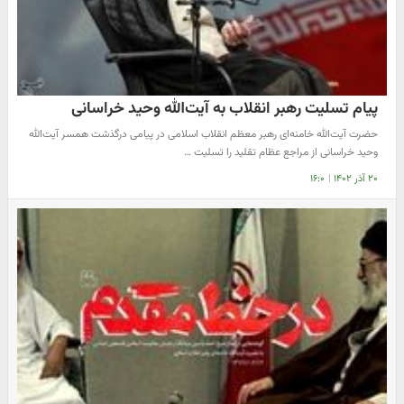
پیام تسلیت رهبر انقلاب به آیت‌الله وحید خراسانی
حضرت آیت‌الله خامنه‌ای رهبر معظم انقلاب اسلامی در پیامی درگذشت همسر آیت‌الله
وحید خراسانی از مراجع عظام تقلید را تسلیت …
۲۰ آذر ۱۴۰۲
|
۱۶:۰