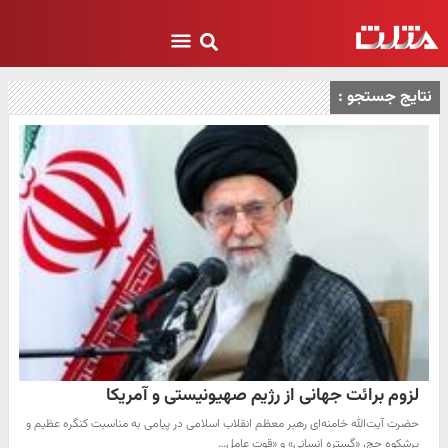
نتایج جستجو :
لزوم برائت جهانی از رژیم صهیونیستی و آمریکا
حضرت آیت‌الله خامنه‌ای رهبر معظم انقلاب اسلامی در پیامی به مناسبت کنگره عظیم و
پرشکوه حج، «گستره انسانی» و «قوت عاملِ…