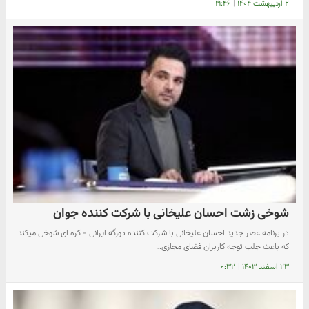
۲ اردیبهشت ۱۴۰۴
|
۱۹:۴۶
شوخی زشت احسان علیخانی با شرکت کننده جوان
در برنامه عصر جدید احسان علیخانی با شرکت کننده دورگه ایرانی - کره ای شوخی میکند
که باعث جلب توجه کاربران فضای مجازی…
۲۳ اسفند ۱۴۰۳
|
۰:۳۲