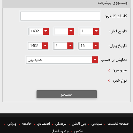
جستجوی پیشرفته
کلمات کلیدی:
تاریخ آغاز :
تاریخ پایان:
نمایش بر حسب:
سرویس:
نوع خبر:
جستجو
صفحه نخست
سیاسی
بین الملل
فرهنگی
اقتصادی
جامعه
ورزشی
عکس
چندرسانه ای