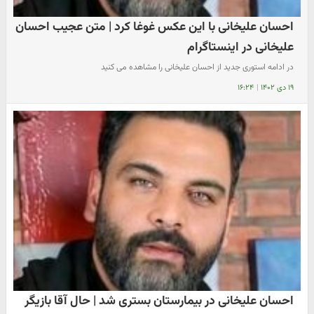
احسان علیخانی با این عکس غوغا کرد | متن عجیب احسان
علیخانی در اینستاگرام
در ادامه استوری جدید از احسان علیخانی را مشاهده می کنید
۱۹ دی ۱۴۰۲
|
۱۶:۲۴
احسان علیخانی در بیمارستان بستری شد | حال آقا بازیگر