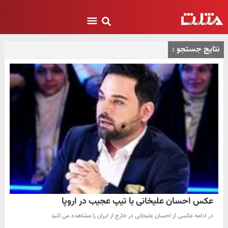
نتایج جستجو :
عکس احسان علیخانی با تیپ عجیب در اروپا
در ادامه عکسی از احسان علیخانی در خارج از ایران را مشاهده می کنید