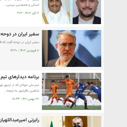
انسانی و همچنین بررسی…
۷ آبان ۱۴۰۲
|
۲۱:۳
سفیر ایران در دوحه
سفیر ایران در دوحه گفت که ق
۸ فروردین ۱۴۰۲
|
۱۳:۲۰
برنامه دیدارهای تیم
تیم ملی جوانان که در اردوی ن
شاهین باقرشهر به نتیجه…
۲۷ بهمن ۱۴۰۱
|
۱۸:۳۴
رایزنی امیرعبداللهیا