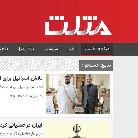
صفحه نخست
اخبار
سیاست
بین الملل
فرهن
نتایج جستجو :
تلاش اسرائیل برای ا
فتنه اسرائیل برای ایجاد اختلا
۳۱ اردیبهشت ۱۴۰۴
|
۱۹:۵
ایران در عملیاتی کرد
رئیس قوه قضاییه گفت: در دیدار