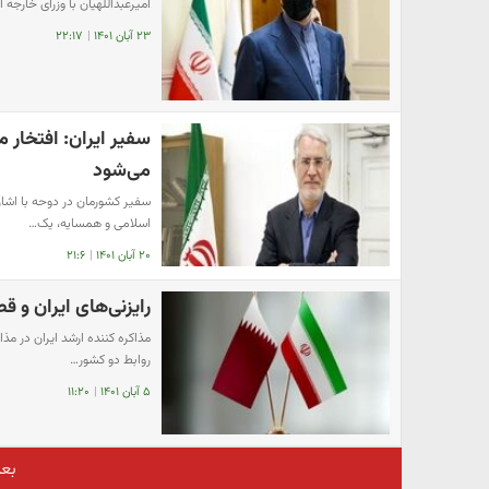
امیرعبداللهیان با وزرای خارجه 
۲۳ آبان ۱۴۰۱
|
۲۲:۱۷
سفیر ایران: افتخار 
می‌شود
سفیر کشورمان در دوحه با اشار
اسلامی و همسایه، یک…
۲۰ آبان ۱۴۰۱
|
۲۱:۶
رایزنی‌های ایران و ق
مذاکره کننده ارشد ایران در مذ
روابط دو کشور…
۵ آبان ۱۴۰۱
|
۱۱:۲۰
بع