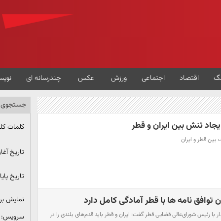
گ
اقتصاد
اجتماعی
ورزش
عکس
چندرسانه ای
نویس
جستجوی پ
یجاد تنش بین ایران و قطر
کلمات کل
ف بین قطر و ایران
تاریخ آغاز
تاریخ پایا
ن توافق نامه ها با قطر آمادگی کامل دارد
نمایش ب
 با رئیس شورای‌عالی قضایی قطر گفت: ایران و قطر باید قدم‌های بلندی را در
سرویس: