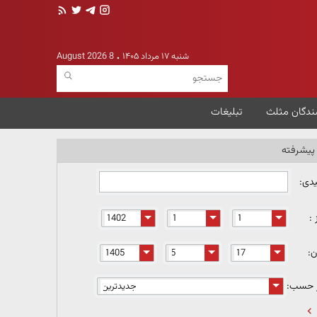
شنبه ۱۷ مرداد ۱۴۰۵
8 August 2026
ندگان مثلث
تبلیغات
یشرفته
یدی:
 :
ن:
ر حسب: