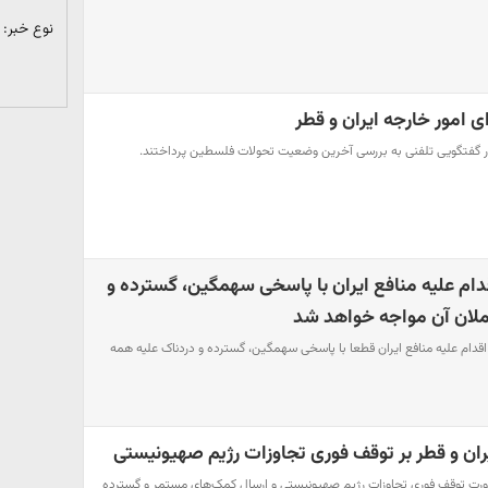
نوع خبر:
ی امور خارجه ایران و قطر
 در گفتگویی تلفنی به بررسی آخرین وضعیت تحولات فلسطین پرداختند.
ام علیه منافع ایران با پاسخی سهمگین، گسترده و
ملان آن مواجه خواهد شد
دام علیه منافع ایران قطعا با پاسخی سهمگین، گسترده و دردناک علیه همه
یران و قطر بر توقف فوری تجاوزات رژیم صهیونیستی
ضرورت توقف فوری تجاوزات رژیم صهیونیستی و ارسال کمک‌های مستمر و گسترده