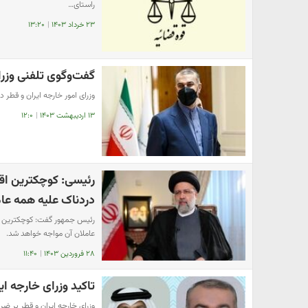
راستای…
۲۳ خرداد ۱۴۰۳
|
۱۳:۲۰
گفت‌وگوی تلفنی وزرا
وزرای امور خارجه ایران و قطر
۱۳ اردیبهشت ۱۴۰۳
|
۱۲:۰
رئیسی: کوچکترین اقد
دردناک علیه همه عا
رئیس جمهور گفت: کوچکترین اق
عاملان آن مواجه خواهد شد.
۲۸ فروردین ۱۴۰۳
|
۱۱:۴۰
تاکید وزرای خارجه ا
وزرای خارجه ایران و قطر بر 