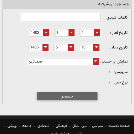
جستجوی پیشرفته
کلمات کلیدی:
تاریخ آغاز :
تاریخ پایان:
نمایش بر حسب:
سرویس:
نوع خبر:
جستجو
صفحه نخست
سیاسی
بین الملل
فرهنگی
اقتصادی
جامعه
ورزشی
عکس
چندرسانه ای