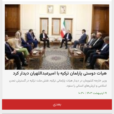
هیات دوستی پارلمان ترکیه با امیرعبداللهیان دیدار کرد
وزیر خارجه کشورمان در دیدار هیات پارلمانی ترکیه، نقش ملت ترکیه در گسترش تمدن
اسلامی و ارزش‌های انسانی را ستود.
۱۹ اردیبهشت ۱۴۰۳
|
۱۰:۳۰
بعدی