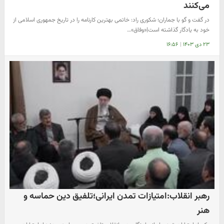
می‌کنند
در گفت و گو با جماران؛ شکوری راد: خاتمی بهترین کارنامه را در تاریخ جمهوری اسلامی از
خود به یادگار گذاشته است|«وفاق»…
۲۳ دی ۱۴۰۳
|
۱۶:۵۶
رهبر انقلاب:امتیازات تمدن ایرانی؛تلفیق دین حماسه و
هنر