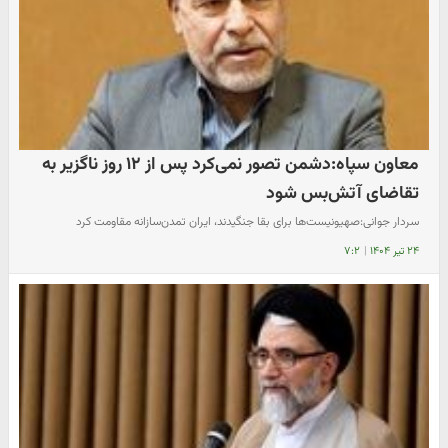
معاون سپاه:دشمن تصور نمی‌کرد پس از ۱۲ روز ناگزیر به
تقاضای آتش‌بس شود
سردار جوانی:صهیونیست‌ها برای بقا جنگیدند، ایران تمدن‌سازانه مقاومت کرد
۲۴ تیر ۱۴۰۴
|
۷:۲