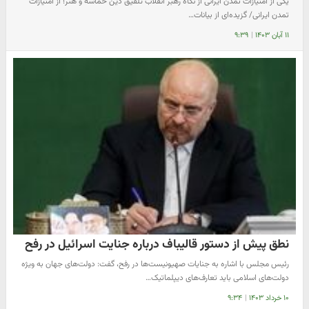
یکی از امتیازات تمدن ایرانی از نگاه رهبر انقلاب تلفیق دین حماسه و هنر؛ از امتیازات
تمدن ایرانی/ گزیده‌ای از بیانات…
۱۱ آبان ۱۴۰۳
|
۹:۳۹
نطق پیش از دستور قالیباف درباره جنایت اسرائیل در رفح
رئیس مجلس با اشاره به جنایات صهیونیست‌ها در رفح، گفت: دولت‌های جهان به ویژه
دولت‌های اسلامی باید تعارف‌های دیپلماتیک…
۱۰ خرداد ۱۴۰۳
|
۹:۳۴