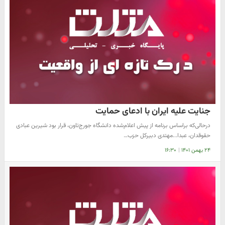
جنایت علیه ایران با ادعای حمایت
درحالی‌که براساس برنامه از پیش اعلام‌شده دانشگاه جورج‌تاون، قرار بود شیرین عبادی
حقوقدان، عبدا...مهتدی دبیرکل حزب…
۲۴ بهمن ۱۴۰۱
|
۱۶:۳۰