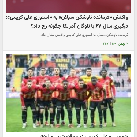
واکنش «فرمانده ناوشکن سبلان» به «استوری علی کریمی»؛
درگیری سال ۶۷ با ناوگان آمریکا چگونه رخ داد؟
فرمانده ناوشکن سبلان به استوری علی کریمی واکنش نشان داد.
۷ بهمن ۱۴۰۱
|
۲۱:۷
حسینی و علی کریمی در موقعیت بی‌سابقه