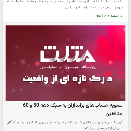
یک استاد دانشگاه گفت: آقای حدادعادل فرد محترم، اهل فرهنگ و فلسفه اما آقای حداد
نیروی سیاسی نیست و نمی‌تواند امر سیاسی…
۱۷ اسفند ۱۴۰۲
|
۱۲:۱۵
تسویه حساب‌های براندازان به سبک دهه 50 و 60
منافقین
گویی فصل به جان هم افتادن کسانی که خواهان تجزیه ایران بودند فرار رسیده و اگر آنان
تا پیش از این سعی می‌کردند…