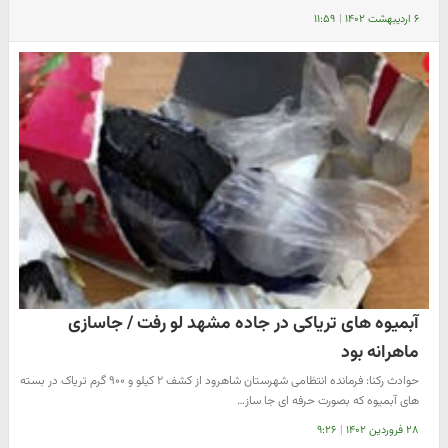
۶ اردیبهشت ۱۴۰۲
|
۱۱:۵۹
آبمیوه های تریاکی در جاده مشهد لو رفت / جاسازی
ماهرانه بود
حوادث رکنا: فرمانده انتظامی شهرستان شاهرود از کشف ۲ کیلو و ۹۰۰ گرم تریاک در بسته
های آبمیوه که بصورت حرفه ای جا ساز…
۲۸ فروردین ۱۴۰۲
|
۹:۲۶