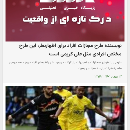
نویسنده طرح مجازات افراد برای اظهارنظر: این طرح
مختص افرادی مثل علی کریمی است
طرحی با عنوان «مجازات و تعزیرات بازدارنده درمورد اظهارنظر‌های افراد» روز دهم بهمن
ماه به هیات رئیسه مجلس رسید.
۱۳ بهمن ۱۴۰۱
|
۲۲:۴۲