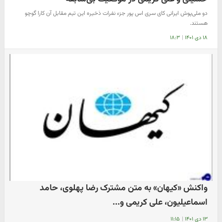
دو ملی‌پوش ایرانی کای سری اس پور جزء نفرات ذخیره این تیم مقابل آن کارا گوچو
هستند.
۱۸ دی ۱۴۰۱
|
۱۸:۳
واکنش «کیهان» به متن مشترک رضا پهلوی، حامد
اسماعیلیون، علی کریمی و...
۱۳ دی ۱۴۰۱
|
۱۱:۱۵