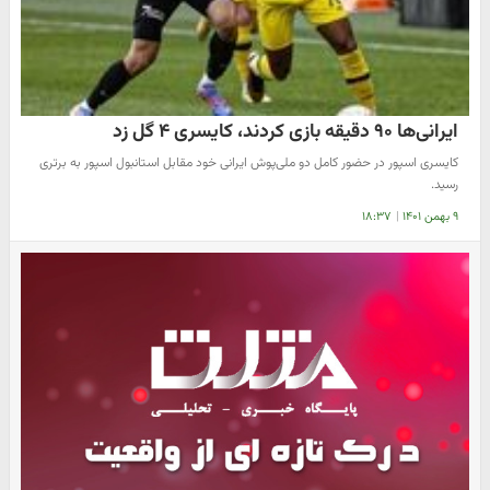
ایرانی‌ها ۹۰ دقیقه بازی کردند، کایسری ۴ گل زد
کایسری اسپور در حضور کامل دو ملی‌پوش ایرانی خود مقابل استانبول اسپور به برتری
رسید.
۹ بهمن ۱۴۰۱
|
۱۸:۳۷