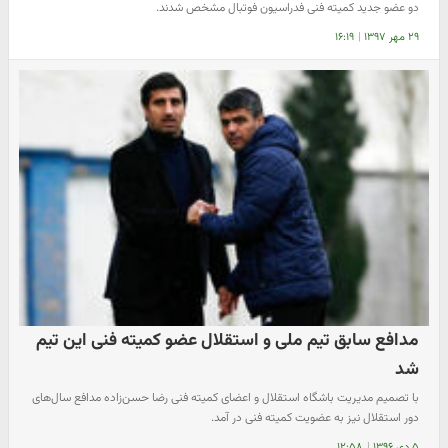
دو عضو جدید کمیته فنی فدراسیون فوتبال مشخص شدند.
۲۹ مهر ۱۳۹۷
|
۱۶:۱۹
مدافع سابق تیم ملی و استقلال عضو کمیته فنی این تیم
شد
با تصمیم مدیریت باشگاه استقلال و اعضای کمیته فنی رضا حسن‌زاده مدافع سال‌های
دور استقلال نیز به عضویت کمیته فنی در آمد.
۵ دی ۱۳۹۶
|
۱۲:۵۸