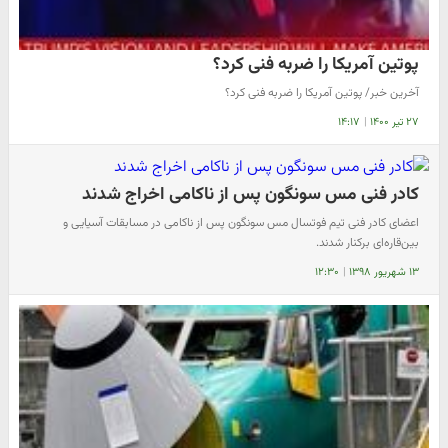
پوتین آمریکا را ضربه فنی کرد؟
آخرین خبر/ پوتین آمریکا را ضربه فنی کرد؟
۲۷ تیر ۱۴۰۰
|
۱۴:۱۷
کادر فنی مس سونگون پس از ناکامی اخراج شدند
اعضای کادر فنی تیم فوتسال مس سونگون پس از ناکامی در مسابقات آسیایی و
بین‌قاره‌ای برکنار شدند.
۱۳ شهریور ۱۳۹۸
|
۱۲:۳۰