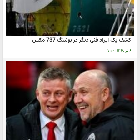
کشف یک ایراد فنی دیگر در بوئینگ 737 مکس
۶ تیر ۱۳۹۸
|
۷:۲۰