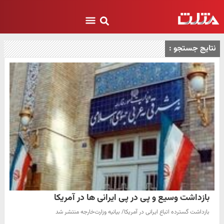
نتایج جستجو :
بازداشت وسیع و پی در پی ایرانی ها در آمریکا
بازداشت گسترده اتباع ایرانی در آمریکا/ بیانیه وزارت‌خارجه منتشر شد