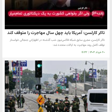
تاکر کارلسن: آمریکا باید چهل سال مهاجرت را متوقف کند
تاکر کارلسن، مجری سابق شبکه فاکس‌نیوز، شب گذشته در اظهاراتی جنجالی خواستار
توقف کامل روند مهاجرت به ایالات متحده شد:
۲۰ خرداد ۱۴۰۴
|
۱۶:۴۲