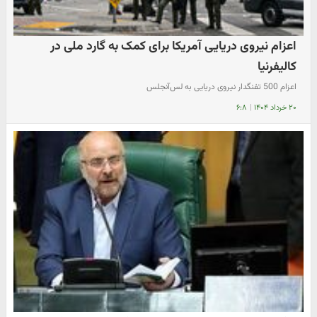
اعزام نیروی دریایی آمریکا برای کمک به گارد ملی در
کالیفرنیا
اعزام 500 تفنگدار نیروی دریایی به لس‌آنجلس
۲۰ خرداد ۱۴۰۴
|
۶:۸