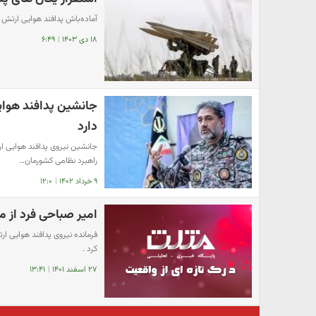
آماده‌باش پدافند هوایی ارتش
۱۸ دی ۱۴۰۳
|
۶:۴۹
جانشین پدافند هوای
دارد
جانشین نیروی پدافند هوایی ار
راهبرد نظامی کشورمان…
۹ خرداد ۱۴۰۲
|
۱۲:۰
امیر صباحی فرد از م
فرمانده نیروی پدافند هوایی ا
کرد .
۲۷ اسفند ۱۴۰۱
|
۱۳:۴۱