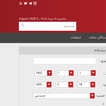
یکشنبه ۱۸ مرداد ۱۴۰۵
9 August 2026
ندگان مثلث
تبلیغات
یشرفته
یدی:
 :
ن:
ر حسب: