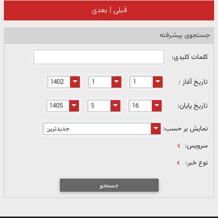
قبلی
|
بعدی
جستجوی پیشرفته
کلمات کلیدی:
تاریخ آغاز :
تاریخ پایان:
نمایش بر حسب:
سرویس:
نوع خبر:
جستجو