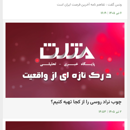
ونس گفت : تفاهم نامه آخرین فرصت ایران است
۶ تیر ۱۴۰۵
|
۱۶:۱۹
چوب نراد روسی را از کجا تهیه کنیم؟
۲ تیر ۱۴۰۵
|
۱۴:۵۴