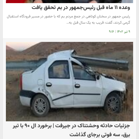
وعده ۱۱ ماه قبل رئیس‌جمهور در بم تحقق یافت
رئیس جمهور در سخنان کوتاهی در جمع مردم بم که با حضور در مسیر فرودگاه استقبال
گرمی کردند، گفت: قریب به یک سال قبل به…
۹ تیر ۱۴۰۲
|
۹:۱۶
جزئیات حادثه وحشتناک در جیرفت | برخورد ال ۹۰ با تیر
برق، سه فوتی برجای گذاشت