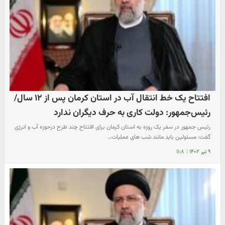
افتتاح یک خط انتقال آب در استان کرمان پس از ۱۲ سال/
رئیس‌جمهور: دولت کاری به حرف دیگران ندارد
رئیس جمهور در سفر یک روزه به استان کرمان برای افتتاح چند طرح درحوزه آب و انرژی
گفت: مسئولین باید مانند شب های عملیات…
۹ تیر ۱۴۰۲
|
۱۱:۸