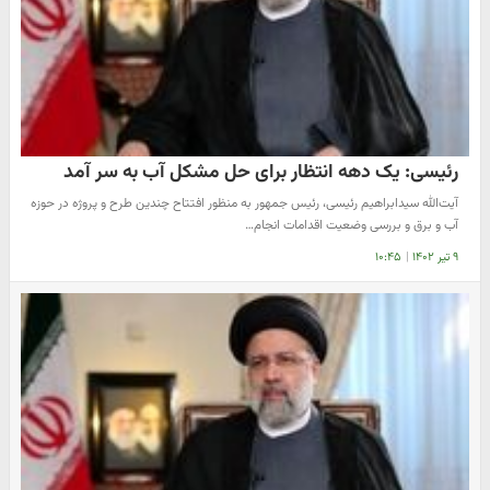
رئیسی: یک دهه انتظار برای حل مشکل آب به سر آمد
آیت‌الله سیدابراهیم رئیسی، رئیس جمهور به منظور افتتاح چندین طرح و پروژه در حوزه
آب و برق و بررسی وضعیت اقدامات انجام…
۹ تیر ۱۴۰۲
|
۱۰:۴۵