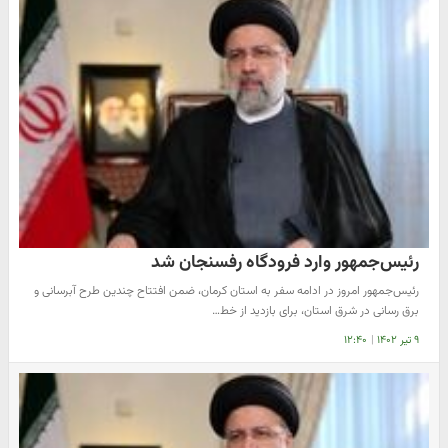
رئیس‌جمهور وارد فرودگاه رفسنجان شد
رئیس‌جمهور امروز در ادامه سفر به استان کرمان، ضمن افتتاح چندین طرح آبرسانی و
برق رسانی در شرق استان، برای بازدید از خط…
۹ تیر ۱۴۰۲
|
۱۲:۴۰