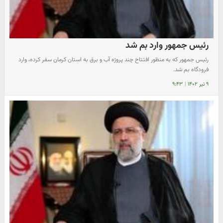
رئیس جمهور وارد بم شد
رئیس جمهور که به منظور افتتاح چند پروژه آب و برق به استان کرمان سفر کرده، وارد
فرودگاه بم شد.
۹ تیر ۱۴۰۲
|
۹:۴۳