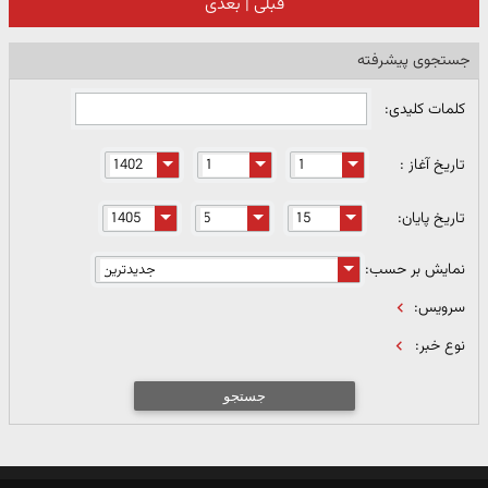
قبلی
|
بعدی
جستجوی پیشرفته
کلمات کلیدی:
تاریخ آغاز :
تاریخ پایان:
نمایش بر حسب:
سرویس:
نوع خبر:
جستجو