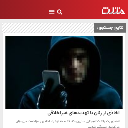
نتایج جستجو :
اخاذی از زنان با تهدیدهای غیراخلاقی
اعضای یک باند کلاهبرداری سایبری که اقدام به تهدید، اخاذی و مزاحمت برای زنان
می‌کردند، دستگیر شدند.