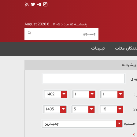
پنجشنبه ۱۵ مرداد ۱۴۰۵
6 August 2026
ندگان مثلث
تبلیغات
یشرفته
یدی:
 :
ن:
ر حسب: