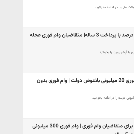
نک ملی را در ادامه بخوانید.
وام فوری با سود 15 درصد با پرداخت 3 ساله| متقاضیان وام فوری عجله
 با آپشن ویژه را بخوانید.
شرایط دریافت وام فوری 20 میلیونی بلاعوض دولت | وام فوری بدون
خبر خوش بانک ملی برای متقاضیان وام فوری | وام فوری 300 میلیونی