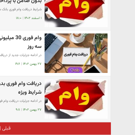
بدون ضامن با پرداخت 5 س
شرایط دریافت وام فوری بانک مل
۱ اسفند ۱۴۰۲
|
۱۸:۰
سه روز
در ادامه جزئیات جدید از دریافت
۲۷ بهمن ۱۴۰۲
|
۱۹:۶
شرایط ویژه
در ادامه جزئیات دریافت وام فو
۲۷ بهمن ۱۴۰۲
|
۹:۱۱
قبلی
|