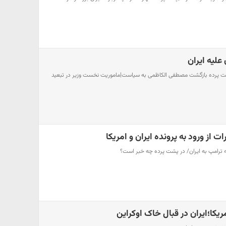
 علیه ایران
پشت پرده بازگشت مصطفی الکاظمی به سیاست|ماموریت نخست وزیر در تبعید
از ورود به پرونده ایران و امریکا
ه ترامپ به ایران/ در پشت پرده چه خبر است؟
ریکا؛ایران در قبال خاک اوکراین