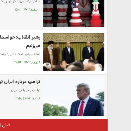
مذاکره پشت پرده کرملین و کاخ
۱ اسفند ۱۴۰۳
|
۱۵:۲
رهبر انقلاب:حواسما
می‌زنیم
هشدار رهبر انقلاب درباره پشت
۹ بهمن ۱۴۰۳
|
۱۷:۴۶
ترامپ درباره ایران تر
ترامپ و دو راهی ایران
۲۸ دی ۱۴۰۳
|
۱۲:۱۸
قبلی
|