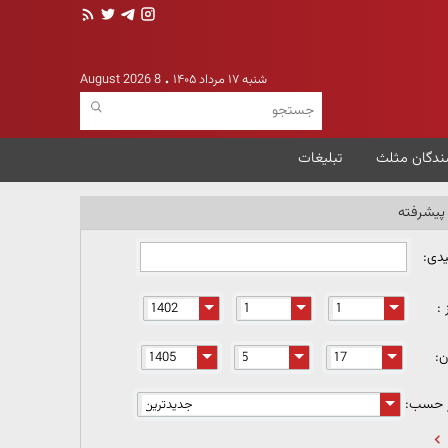
شنبه ۱۷ مرداد ۱۴۰۵
8 August 2026
ندگان مثلث
تبلیغات
یشرفته
یدی:
 :
ن:
ر حسب: