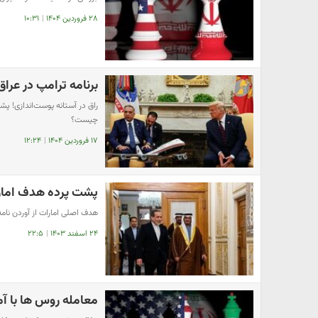
۲۸ فروردین ۱۴۰۴
|
۱۰:۳۱
برنامه ترامپ در عراق
راق در آستانه پوست‌اندازی! 
چیست؟
۱۷ فروردین ۱۴۰۴
|
۱۲:۲۴
پشت پرده هدف امارات 
هدف اصلی امارات از آوردن نام
۲۴ اسفند ۱۴۰۳
|
۲۲:۵
معامله روس ها با آم