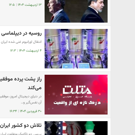
۱۳ اردیبهشت ۱۴۰۴
|
۱۲:۵
روسیه در دیپلماسی 
انتقال اورانیوم غنی شده ایرا
۴ اردیبهشت ۱۴۰۴
|
۱۲:۳
راز پشت پرده موفقیت
می‌کند
در دنیای دیجیتال امروز، موفق
آن نفس‌گیر و…
۳۰ فروردین ۱۴۰۴
|
۱۶:۳۴
تلاش دو کشور ایران 
بررسی دو تاکتیک متفاوت ایران 