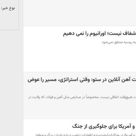
نوع خبر:
شفاف نیست؛ اورانیوم را نمی دهیم
ن به روسیه محقق نمی‌شود
 آهن آنلاین در سئو: وقتی استراتژی، مسیر را عوض
یت هیچ‌وقت اتفاقی نیست. مخصوصاً در صنایعی مثل آهن و فولاد، که رقابت در
و آمریکا برای جلوگیری از جنگ
و آمریکا در مذاکرات|پشت‌پرده اظهارات ترامپ درباره «ایران بزرگ و مرفه»