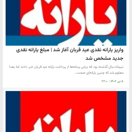
واریز یارانه نقدی عید قربان آغاز شد | مبلغ یارانه نقدی
جدید مشخص شد
تیرماه سال گذشته بود که برخی رسانه‌ها از پرداخت یارانه عید قربان خبر دادند اما بعدا
معلوم شد که چنین یارانه‌ای صحت…
۵ تیر ۱۴۰۲
|
۲۲:۰