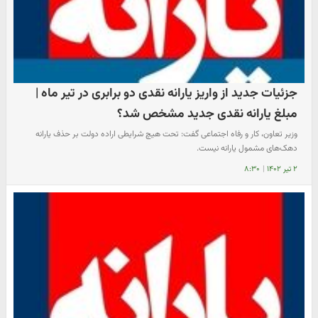
جزئیات جدید از واریز یارانه نقدی دو برابری در تیر ماه |
مبلغ یارانه نقدی جدید مشخص شد؟
وزیر تعاون، کار و رفاه اجتماعی گفت: تحت هیچ شرایطی اراده دولت بر حذف یارانه
دهک‌های مشمول یارانه نیست.
۲ تیر ۱۴۰۲
|
۸:۳۰