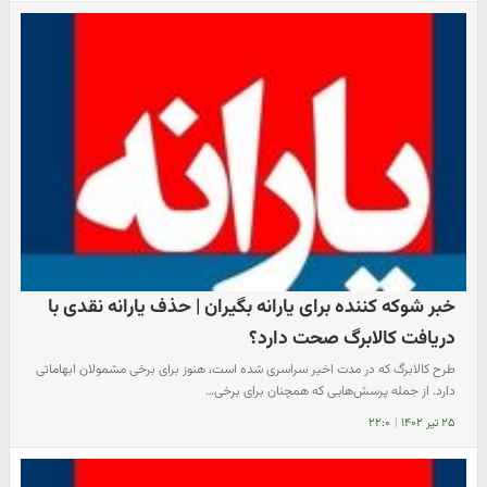
خبر شوکه کننده برای یارانه بگیران | حذف یارانه نقدی با
دریافت کالابرگ صحت دارد؟
طرح کالابرگ که در مدت اخیر سراسری شده است، هنوز برای برخی مشمولان ابهاماتی
دارد. از جمله پرسش‌هایی که همچنان برای برخی…
۲۵ تیر ۱۴۰۲
|
۲۲:۰