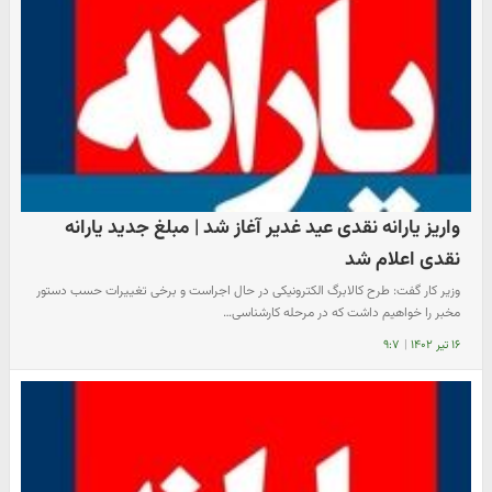
واریز یارانه نقدی عید غدیر‌ آغاز شد | مبلغ جدید یارانه
نقدی اعلام شد
وزیر کار گفت: طرح کالا‌برگ الکترونیکی در حال اجراست و برخی تغییرات حسب دستور
مخبر را خواهیم داشت که در مرحله کارشناسی…
۱۶ تیر ۱۴۰۲
|
۹:۷