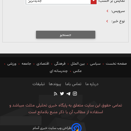
نمایش بر حسب:
سرویس:
نوع خبر:
جستجو
صفحه نخست
سیاسی
بین الملل
فرهنگی
اقتصادی
جامعه
ورزشی
عکس
چندرسانه ای
درباره ما
تماس باما
پیوندها
تبلیغات
تمامی حقوق این سایت متعلق به پایگاه خبری تحلیلی مثلث میباشد و
استفاده از مطالب آن با ذکر منبع بلامانع است
طراحی وب سایت خبری آسام