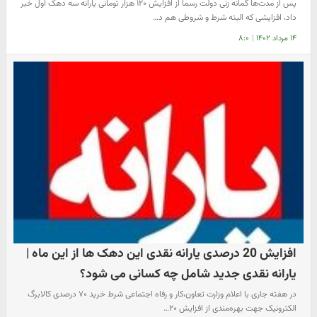
پس از مدت‌ها گمانه زنی دولت رسما از افزایش ۱۲۰ هزار تومانی یارانه سه دهک اول خبر
داد، افزایشی که البته شرط و شروطی هم د…
۱۴ مرداد ۱۴۰۲
|
۸:۰
افزایش 20 درصدی یارانه نقدی این دهک ها از این ماه |
یارانه نقدی جدید شامل چه کسانی می شود؟
در هفته جاری با اعلام وزارت تعاون،کار و رفاه اجتماعی شرط خرید ۷۰ درصدی کالابرگ‌
الکترونیک جهت بهره‌مندی از افزایش ۲۰…