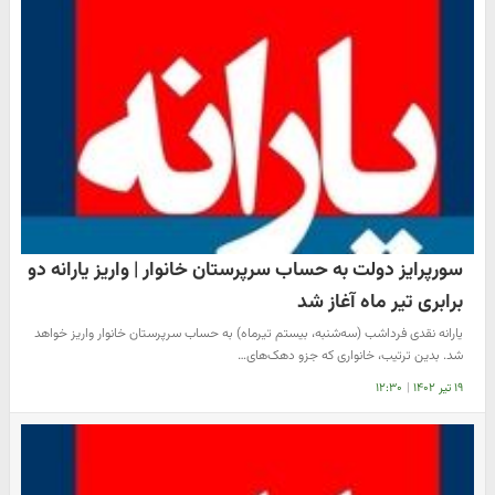
سورپرایز دولت به حساب سرپرستان خانوار | واریز یارانه دو
برابری تیر ماه آغاز شد
یارانه نقدی فرداشب (سه‌شنبه، بیستم تیرماه) به حساب سرپرستان خانوار واریز خواهد
شد. بدین ترتیب، خانواری که جزو دهک‌های…
۱۹ تیر ۱۴۰۲
|
۱۲:۳۰