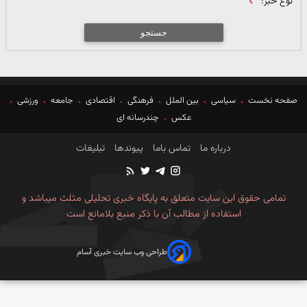
نوع خبر:
جستجو
صفحه نخست
سیاسی
بین الملل
فرهنگی
اقتصادی
جامعه
ورزشی
عکس
چندرسانه ای
درباره ما
تماس باما
پیوندها
تبلیغات
تمامی حقوق این سایت متعلق به پایگاه خبری تحلیلی مثلث میباشد و
استفاده از مطالب آن با ذکر منبع بلامانع است
طراحی وب سایت خبری آسام