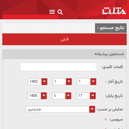
نتایج جستجو :
قبلی
جستجوی پیشرفته
کلمات کلیدی:
تاریخ آغاز :
تاریخ پایان:
نمایش بر حسب:
سرویس: