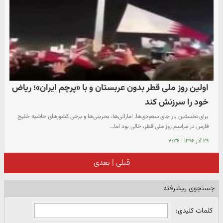
اولین روز ملی قطر بدون عربستان و با «پرچم ایران»؛ ریاض
خود را سرزنش کند
برای نخستین بار جای سعودی‌ها، اماراتی‌ها، بحرینی‌ها و برخی کشورهای حاشیه خلیج
فارس در مراسم روز ملی قطر، خالی بود اما…
۲۹ آذر ۱۳۹۶
|
۷:۳۶
قبلی
|
بعدی
جستجوی پیشرفته
کلمات کلیدی: