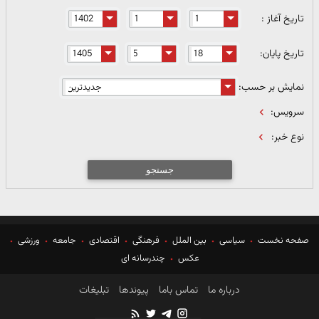
تاریخ آغاز :
تاریخ پایان:
نمایش بر حسب:
سرویس:
نوع خبر:
جستجو
صفحه نخست
سیاسی
بین الملل
فرهنگی
اقتصادی
جامعه
ورزشی
عکس
چندرسانه ای
درباره ما
تماس باما
پیوندها
تبلیغات