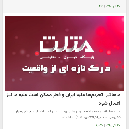
۳۰ آذر ۱۳۹۸
|
۹:۲۳
ماهاتیر: تحریم‌ها علیه ایران و قطر ممکن است علیه ما نیز
اعمال شود
ایرنا- «ماهاتیر محمد» نخست وزیر مالزی روز شنبه در آیین اختتامیه اجلاس سران
کشورهای اسلامی(کوالالامپور ۲۰۱۹)، با اشاره…
۳۰ آذر ۱۳۹۸
|
۸:۳۵