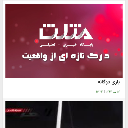
بازی دوگانه
۱۳ تیر ۱۳۹۷
|
۱۴:۲۲