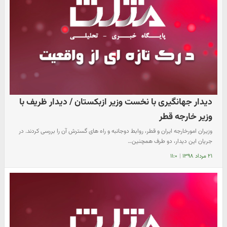
دیدار جهانگیری با نخست وزیر ازبکستان / دیدار ظریف با
وزیر خارجه قطر
وزیران امورخارجه ایران و قطر، روابط دوجانبه و راه های گسترش آن را بررسی کردند. در
جریان این دیدار، دو طرف همچنین…
۲۱ مرداد ۱۳۹۸
|
۱۱:۰