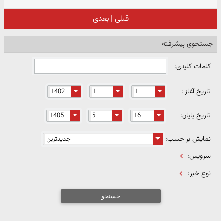
قبلی
|
بعدی
جستجوی پیشرفته
کلمات کلیدی:
تاریخ آغاز :
تاریخ پایان:
نمایش بر حسب:
سرویس:
نوع خبر:
جستجو