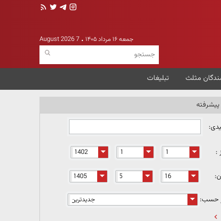
جمعه ۱۶ مرداد ۱۴۰۵
7 August 2026
ندگان مثلث
تبلیغات
یشرفته
یدی:
 :
ن:
ر حسب: