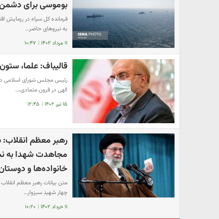
بوموسی برای دشمن 
فرمانده کل سپاه در رزمایش اقت
به نیروهای حاضر…
۱۱ مرداد ۱۴۰۲
|
۱۰:۴۷
قالیباف: علما، ستون‌
رئیس مجلس شورای اسلامی در پ
الهی در قرون متمادی،…
۱۵ تیر ۱۴۰۲
|
۱۲:۴۵
رهبر معظم انقلاب: ب
مجاهدت شهدا به نسل
خانواده‌ها و دوستا
​متن بیانات رهبر معظم انقلاب 
چهار شهید سبزوار…
۱۱ خرداد ۱۴۰۲
|
۱۰:۲۰