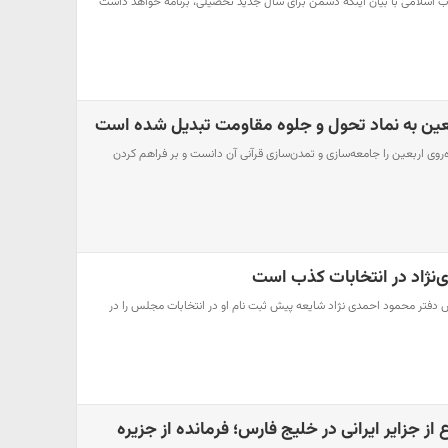
لاب اسلامی با بیان اینکه دشمن برای سال جدید تحصیلی، برنامه خواهد داشت
ربعین به نماد تحول و جلوه مقاومت تبدیل شده است
‌روی اربعین را جامعه‌سازی و تمدن‌سازی قرآنی آن دانست و بر فراهم کردن
‌نژاد در انتخابات کذب است
 دفتر محمود احمدی نژاد شایعه پیش ثبت نام او در انتخابات مجلس را در
از جزایر ایرانی در خلیج فارس؛ فرمانده از جزیره