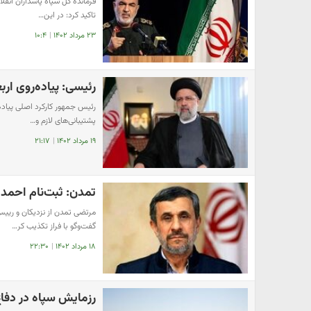
فرمانده کل سپاه پاسداران انق
تاکید کرد: در این…
۲۳ مرداد ۱۴۰۲
|
۱۰:۴
رئیسی: پیاده‌روی ا
رئیس جمهور کارکرد اصلی پیاده
پشتیبانی‌های لازم و…
۱۹ مرداد ۱۴۰۲
|
۲۱:۱۷
تمدن: ثبت‌نام احمدی
مرتضی تمدن از نزدیکان و رییس
گفت‌وگو با فراز تکذیب کر…
۱۸ مرداد ۱۴۰۲
|
۲۲:۳۰
رزمایش سپاه در دفاع 