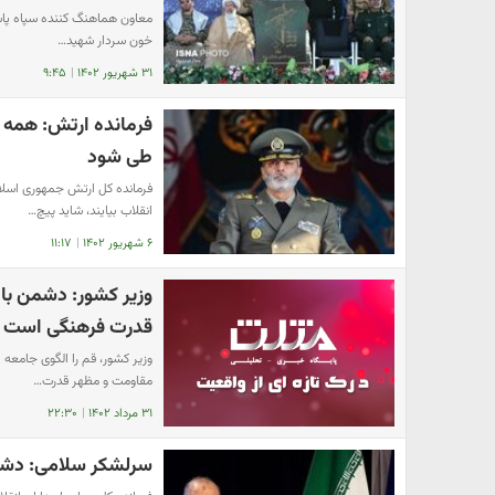
معاون هماهنگ کننده سپاه پاسد
خون سردار شهید…
۳۱ شهریور ۱۴۰۲
|
۹:۴۵
فرمانده ارتش: همه ج
طی شود
انقلاب بیایند، شاید پیچ…
۶ شهریور ۱۴۰۲
|
۱۱:۱۷
وزیر کشور: دشمن با
قدرت فرهنگی است
وزیر کشور، قم را الگوی جامعه
مقاومت و مظهر قدرت…
۳۱ مرداد ۱۴۰۲
|
۲۲:۳۰
سرلشکر سلامی:‌ دش