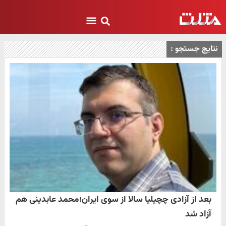
نتایج جستجو :
بعد از آزادی چچیلیا سالا از سوی ایران؛محمد عابدینی هم
آزاد شد