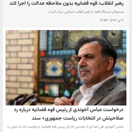
رهبر انقلاب: قوه قضاییه بدون ملاحظه عدالت را اجرا کند
مسئولان دستگاه قضا با رهبر انقلاب اسلامی دیدار کردند.
۲ تیر ۱۴۰۳
|
۱۲:۵۴
درخواست عباس آخوندی از رئیس قوه قضائیه درباره رد
صلاحیتش در انتخابات ریاست جمهوری+ سند
عباس آخوندی طی نامه ای از محسنی اژه ای رییس قوه قضاییه درخواست کرد تا دلیلی رد