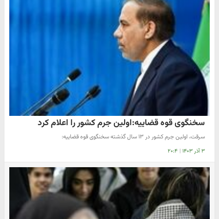
سخنگوی قوه قضاییه:اولین جرم کشور را اعلام کرد
سرقت، اولین جرم کشور در ۱۳ سال گذشته سخنگوی قوه قضاییه:
۳ آذر ۱۴۰۳
|
۲۰:۴