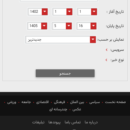
تاریخ آغاز :
تاریخ پایان:
نمایش بر حسب:
سرویس:
نوع خبر:
جستجو
صفحه نخست
سیاسی
بین الملل
فرهنگی
اقتصادی
جامعه
ورزشی
عکس
چندرسانه ای
درباره ما
تماس باما
پیوندها
تبلیغات