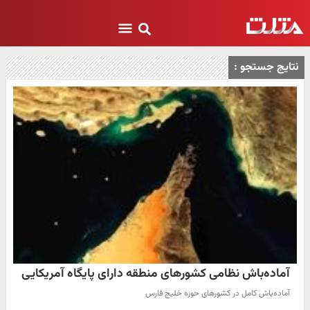
نتایج جستجو :
آماده‌باش نظامی کشورهای منطقه دارای پایگاه آمریکایی
آماده‌باش کامل در کشورهای حوزه خلیج فارس