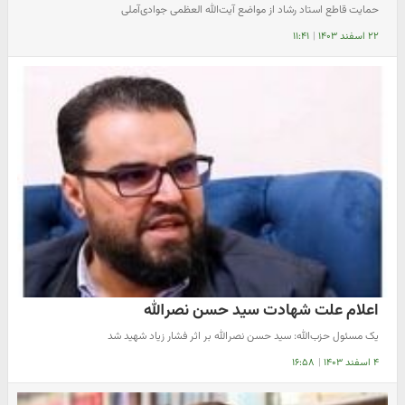
حمایت قاطع استاد رشاد از مواضع آیت‌الله العظمی جوادی‌آملی
۲۲ اسفند ۱۴۰۳
|
۱۱:۴۱
اعلام علت شهادت سید حسن نصرالله
یک مسئول حزب‌الله: سید حسن نصرالله بر اثر فشار زیاد شهید شد
۴ اسفند ۱۴۰۳
|
۱۶:۵۸