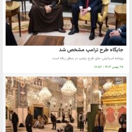
جایگاه طرح ترامپ مشخص شد
روزنامه اسرائیلی: جای طرح ترامپ در سطل زباله است
۲۵ بهمن ۱۴۰۳
|
۱۸:۵۲