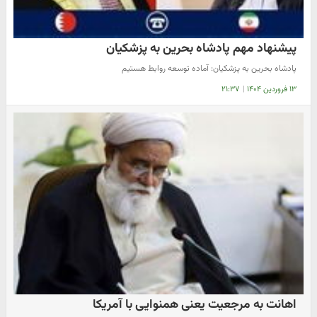
پیشنهاد مهم پادشاه بحرین به پزشکیان
پادشاه بحرین به پزشکیان: آماده توسعه روابط هستیم
۱۳ فروردین ۱۴۰۴
|
۲۱:۳۷
اهانت به مرجعیت یعنی همنوایی با آمریکا