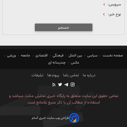
سرویس:
نوع خبر:
جستجو
صفحه نخست
سیاسی
بین الملل
فرهنگی
اقتصادی
جامعه
ورزشی
عکس
چندرسانه ای
درباره ما
تماس باما
پیوندها
تبلیغات
تمامی حقوق این سایت متعلق به پایگاه خبری تحلیلی مثلث میباشد و
استفاده از مطالب آن با ذکر منبع بلامانع است
طراحی وب سایت خبری آسام