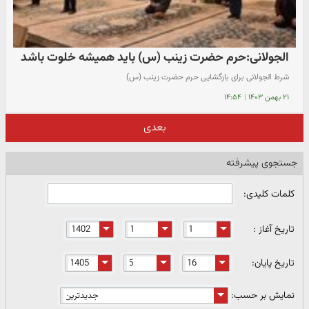
الجولانی:حرم حضرت زینب (س) باید همیشه خلوت باشد
شرط الجولانی برای بازگشایی حرم حضرت زینب (س)
۲۱ بهمن ۱۴۰۳
|
۱۴:۵۴
بعدی
جستجوی پیشرفته
کلمات کلیدی:
تاریخ آغاز :
تاریخ پایان:
نمایش بر حسب: