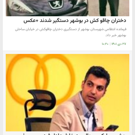
دختران چاقو کش در بوشهر دستگیر شدند +عکس
فرمانده انتظامی شهرستان بوشهر از دستگیری دختران چاقوکش در خیابان ساحلی
بوشهر خبر داد.
۲۷ دی ۱۴۰۱
|
۱۰:۲۰