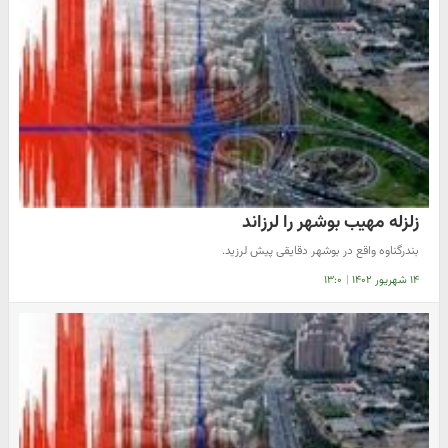
زلزله مهیب بوشهر را لرزاند
بندرگناوه واقع در بوشهر دقایقی پیش لرزید.
۱۴ شهریور ۱۴۰۲
|
۱۳:۰