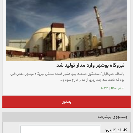
نیروگاه بوشهر وارد مدار تولید شد
باشگاه خبرنگاران/ سخنگوی صنعت برق کشور گفت: مشکل نیروگاه بوشهر، نقص فنی
بود که باعث شد چند روزی از مدار خارج شود و…
۱۲ تیر ۱۴۰۰
|
۱۰:۳۲
بعدی
جستجوی پیشرفته
کلمات کلیدی: