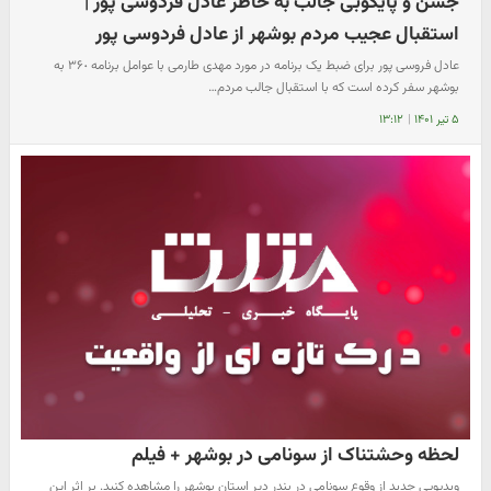
جشن و پایکوبی جالب به خاطر عادل فردوسی پور |
استقبال عجیب مردم بوشهر از عادل فردوسی پور
عادل فروسی پور برای ضبط یک برنامه در مورد مهدی طارمی با عوامل برنامه ٣۶٠ به
بوشهر سفر کرده است که با استقبال جالب مردم…
۵ تیر ۱۴۰۱
|
۱۳:۱۲
لحظه وحشتناک از سونامی در بوشهر + فیلم
ویدیویی جدید از وقوع سونامی در بندر دیر استان بوشهر را مشاهده کنید. بر اثر این