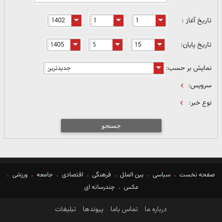
تاریخ آغاز :
تاریخ پایان:
نمایش بر حسب:
سرویس:
نوع خبر:
جستجو
صفحه نخست
سیاسی
بین الملل
فرهنگی
اقتصادی
جامعه
ورزشی
عکس
چندرسانه ای
درباره ما
تماس باما
پیوندها
تبلیغات