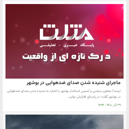
ماجرای شنیده شدن صدای ضدهوایی در بوشهر
ایسنا | معاون سیاسی و امنیتی استاندار بوشهر با اشاره به شنیده شدن صدای ضدهوایی
در بوشهر گفت: در راستای افزایش توان…
۲۹ آذر ۱۴۰۰
|
۹:۴۴