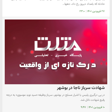
حادثه که بامداد دیروز رخ داد، دهها…
۲۷ فروردین ۱۴۰۱
|
۲۳:۰
شهادت سرباز ناجا در بوشهر
در پی درگیری پلیس با اشرار مسلح در بوشهر، سرباز وظیفه «سید نوید موسوی» به درجه
رفیع شهادت نائل شد.
۱۰ فروردین ۱۴۰۱
|
۹:۴۷