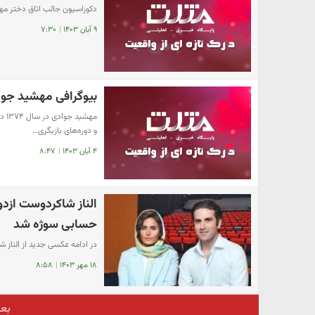
دکوراسیون جالب اتاق دختر مهرا
۹ آبان ۱۴۰۳
|
۷:۳۰
بیوگرافی مهشید جوا
مهش
و دوره‌های بازیگری…
۴ آبان ۱۴۰۳
|
۸:۴۷
الناز شاکردوست ازدو
حسابی سوژه شد
در ادامه عکسی جدید از الناز 
۱۸ مهر ۱۴۰۳
|
۸:۵۸
بع