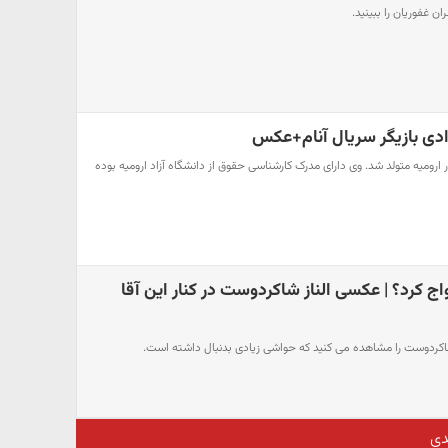
ن غفوریان را ببینید.
دی بازیگر سریال آنام+عکس
ید جوادی در سال ۱۳۷۴ در ارومیه متولد شد. وی دارای مدرک کارشناسی حقوق از دانشگاه آزاد ارومیه بوده
اج کرد؟ | عکسی الناز شاکردوست در کنار این آقا
شاکردوست را مشاهده می کنید که حواشی زیادی بدنبال داشته است.
دی