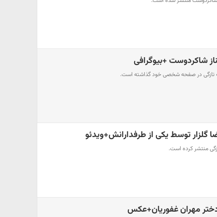
از شاکردوست منتشر شده است.
از شاکردوست +بیوگرافی
به تازگی در صفحه شخصی خود گذاشته است.
ا گلزار توسط یکی از طرفدارانش+ویدئو
ازگی منتشر کرده است.
دختر مهران غفوریان+عکس