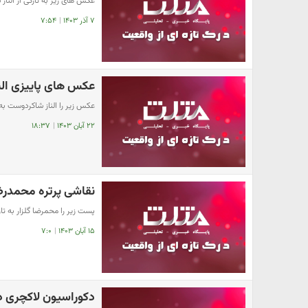
عکس های زیر به تازگی از الن
۷ آذر ۱۴۰۳
|
۷:۵۴
عکس های پاییزی الن
عکس زیر را الناز شاکردوست 
۲۲ آبان ۱۴۰۳
|
۱۸:۳۷
نقاشی پرتره محمدرض
پست زیر را محمرضا گلزار به ت
۱۵ آبان ۱۴۰۳
|
۷:۰
دکوراسیون لاکچری 