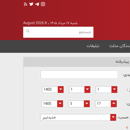
شنبه ۱۷ مرداد ۱۴۰۵
8 August 2026
ندگان مثلث
تبلیغات
یشرفته
یدی:
 :
ن:
ر حسب: