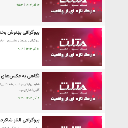
۱۴ آذر ۱۴۰۳
|
۹:۵۳
بیوگرافی بهنوش بخ
بیوگرافی بهنوش بختیاری را بخوا
۱۰ آذر ۱۴۰۳
|
۸:۱۴
نگاهی به عکس‌های 
شاید برایتان جالب باشد تا ببی
گلوریا هاردی و…
۸ آذر ۱۴۰۳
|
۹:۳۱
بیوگرافی الناز شا