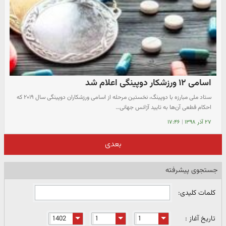
اسامی ۱۲ ورزشکار دوپینگی اعلام شد
ستاد ملی مبارزه با دوپینگ، نخستین مرحله از اسامی ورزشکاران دوپینگی سال ۲۰۱۹ که
احکام قطعی آن‌ها به تایید آژانس جهانی…
۲۷ آذر ۱۳۹۸
|
۱۷:۴۶
بعدی
جستجوی پیشرفته
کلمات کلیدی:
تاریخ آغاز :