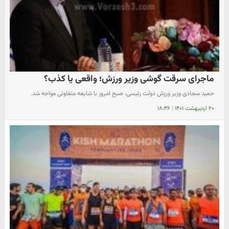
ماجرای سرقت گوشی وزیر ورزش؛ واقعی یا کذب؟
حمید سجادی وزیر ورزش دولت رئیسی، صبح امروز با شایعه متفاوتی مواجه شد.
۲۰ اردیبهشت ۱۴۰۱
|
۱۸:۴۶