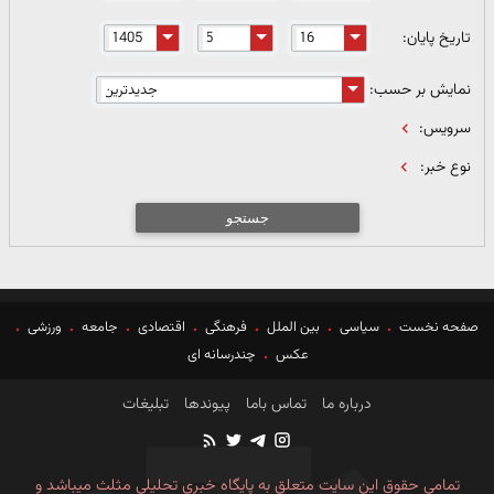
تاریخ پایان:
نمایش بر حسب:
سرویس:
نوع خبر:
جستجو
صفحه نخست
سیاسی
بین الملل
فرهنگی
اقتصادی
جامعه
ورزشی
عکس
چندرسانه ای
درباره ما
تماس باما
پیوندها
تبلیغات
تمامی حقوق این سایت متعلق به پایگاه خبری تحلیلی مثلث میباشد و