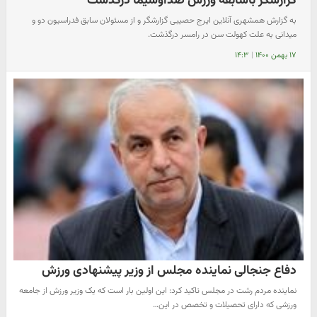
گزارشگر باسابقه ورزش صداوسیما درگذشت
به گزارش همشهری آنلاین ایرج حصیبی گزارشگر و از مسئولان سابق فدراسیون دو و
میدانی به علت کهولت سن در رامسر درگذشت.
۱۷ بهمن ۱۴۰۰
|
۱۴:۳
دفاع جنجالی نماینده مجلس از وزیر پیشنهادی ورزش
نماینده مردم رشت در مجلس تاکید کرد: این اولین بار است که یک وزیر ورزش از جامعه
ورزشی که دارای تحصیلات و تخصص در این…