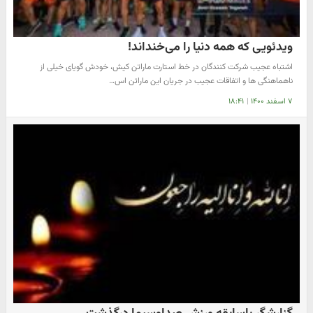
ویدئویی که همه دنیا را می‌خنداند!
اشتباه عجیب شرکت کنندگان در خط استارت ماراتن کیش، خودش گویای خیلی از
ناهماهنگی ها و اتفاقات عجیب در جریان این ماراتن اس…
۷ اسفند ۱۴۰۰
|
۱۸:۴۱